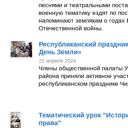
песнями и театральными пост
военную тематику ездят по по
напоминают землякам о годах 
Отечественной войны.
Республиканский праздни
День Земли»
22 апреля 2024
Члены общественной палаты У
района приняли активное учас
республиканском празднике Чи
Тематический урок "Истор
права"