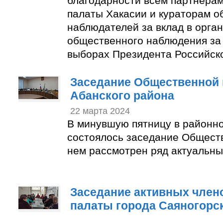
благодарности всем партнера
палаты Хакасии и кураторам 
наблюдателей за вклад в орга
общественного наблюдения за
выборах Президента Российск
Заседание Общественной 
Абанского района
22 марта 2024
В минувшую пятницу в районн
состоялось заседание Общест
нем рассмотрен ряд актуальны
Заседание активных член
палаты города Саяногорс