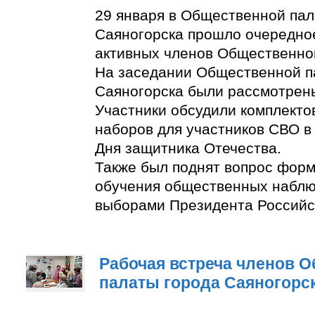
29 января в Общественной пал
Саяногорска прошло очередно
активных членов Общественно
На заседании Общественной п
Саяногорска были рассмотрен
Участники обсудили комплект
наборов для участников СВО в
Дня защитника Отечества.
Также был поднят вопрос фор
обучения общественных наблю
выборами Президента Российс
Рабочая встреча членов 
палаты города Саяногорс