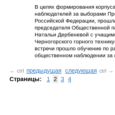
В целях формирования корпус
наблюдателей за выборами Пр
Российской Федерации, прошл
председателя Общественной п
Натальи Дербеневой с учащим
Черногорского горного технику
встречи прошло обучение по р
общественном наблюдении за 
←
предыдущая
следующая
→
ctrl
ctrl
Страницы:
1
2
3
4