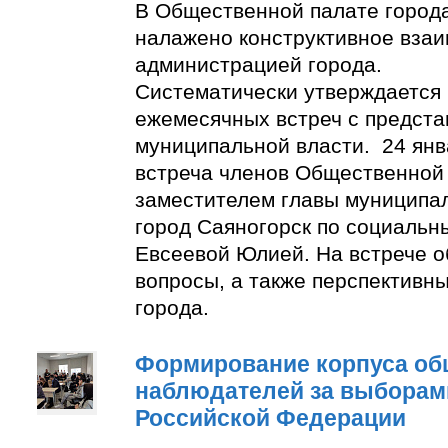
В Общественной палате город
налажено конструктивное взаи
администрацией города.
Систематически утверждается
ежемесячных встреч с предст
муниципальной власти. 24 янв
встреча членов Общественной
заместителем главы муниципа
город Саяногорск по социальн
Евсеевой Юлией. На встрече о
вопросы, а также перспективн
города.
Формирование корпуса о
наблюдателей за выборам
Российской Федерации