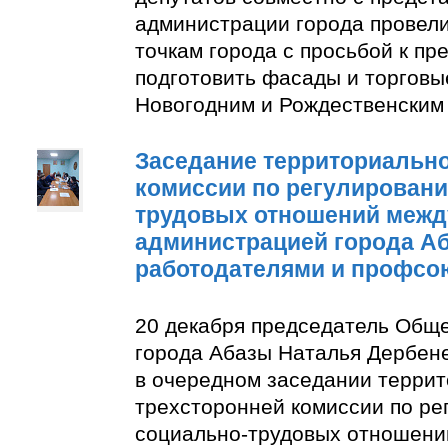
администрации города провели
точкам города с просьбой к п
подготовить фасады и торговы
Новогодним и Рождественским
Заседание территориально
комиссии по регулирован
трудовых отношений межд
администрацией города А
работодателями и профсо
20 декабря председатель Общ
города Абазы Наталья Дербене
в очередном заседании терри
трехсторонней комиссии по р
социально-трудовых отношени