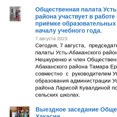
Общественная палата Усть
района участвует в работе
приёмке образовательных 
началу учебного года.
7 августа 2023
Сегодня, 7 августа, председа
палаты Усть-Абаканского райо
Нешкуренко и член Обществен
Абаканского района Тамара Е
совместно с руководителем У
образования администрации Ус
района Ларисой Кувалдиной п
сельских школах.
Выездное заседание Обще
Хакасии