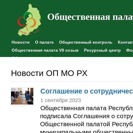
Общественная пала
Новости
О палате
Общественный контроль
Контак
Общественная палата VII созыв
Ресурсный центр
Фо
Общественные наблюдения
Новости ОП МО РХ
Соглашение о сотрудничес
1 сентября 2023
Общественная палата Республ
подписала Соглашения о сотр
Общественной палатой Респуб
муниципальными общественны