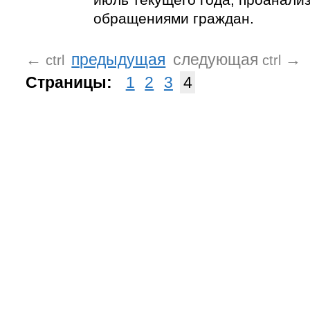
обращениями граждан.
←
предыдущая
следующая
→
ctrl
ctrl
Страницы:
1
2
3
4