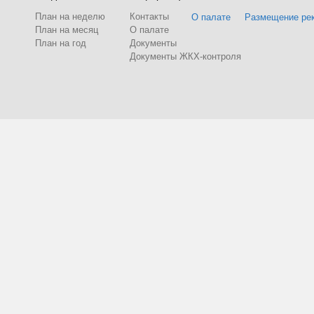
План на неделю
Контакты
О палате
Размещение ре
План на месяц
О палате
План на год
Документы
Документы ЖКХ-контроля