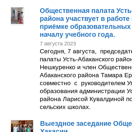
Общественная палата Усть
района участвует в работе
приёмке образовательных 
началу учебного года.
7 августа 2023
Сегодня, 7 августа, председа
палаты Усть-Абаканского райо
Нешкуренко и член Обществен
Абаканского района Тамара Е
совместно с руководителем У
образования администрации Ус
района Ларисой Кувалдиной п
сельских школах.
Выездное заседание Обще
Хакасии