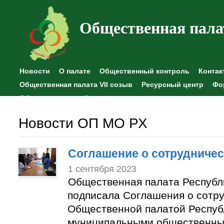
Общественная пала
Новости
О палате
Общественный контроль
Контак
Общественная палата VII созыв
Ресурсный центр
Фо
Общественные наблюдения
Новости ОП МО РХ
Соглашение о сотрудничес
1 сентября 2023
Общественная палата Республ
подписала Соглашения о сотр
Общественной палатой Респуб
муниципальными общественны