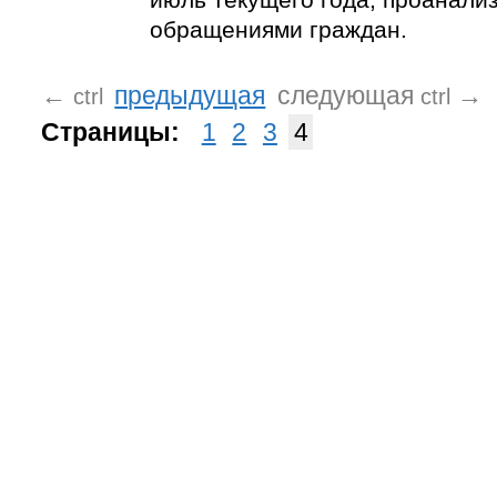
обращениями граждан.
←
предыдущая
следующая
→
ctrl
ctrl
Страницы:
1
2
3
4