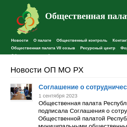
Общественная пала
Новости
О палате
Общественный контроль
Контак
Общественная палата VII созыв
Ресурсный центр
Фо
Общественные наблюдения
Новости ОП МО РХ
Соглашение о сотрудничес
1 сентября 2023
Общественная палата Республ
подписала Соглашения о сотр
Общественной палатой Респуб
муниципальными общественны