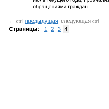
обращениями граждан.
←
предыдущая
следующая
→
ctrl
ctrl
Страницы:
1
2
3
4