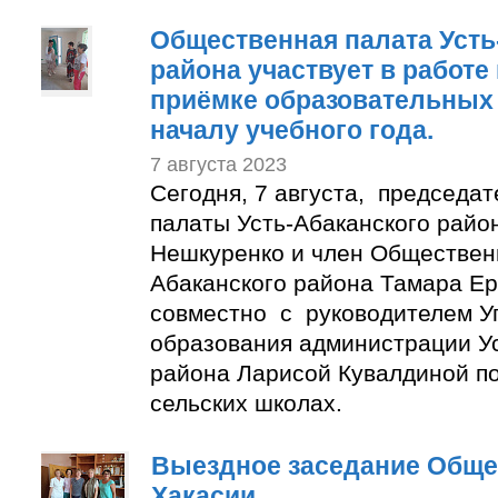
Общественная палата Усть
района участвует в работе
приёмке образовательных 
началу учебного года.
7 августа 2023
Сегодня, 7 августа, председа
палаты Усть-Абаканского райо
Нешкуренко и член Обществен
Абаканского района Тамара Е
совместно с руководителем У
образования администрации Ус
района Ларисой Кувалдиной п
сельских школах.
Выездное заседание Обще
Хакасии