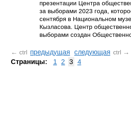
презентации Центра обществе
за выборами 2023 года, которо
сентября в Национальном музее
Кызласова. Центр общественн
выборами создан Общественно
←
предыдущая
следующая
→
ctrl
ctrl
Страницы:
1
2
3
4