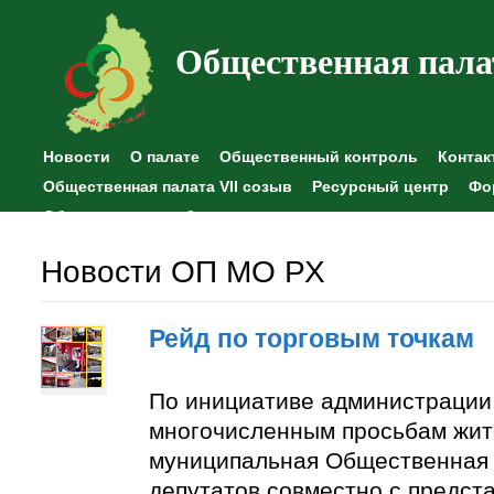
Общественная пала
Новости
О палате
Общественный контроль
Контак
Общественная палата VII созыв
Ресурсный центр
Фо
Общественные наблюдения
Новости ОП МО РХ
Рейд по торговым точкам
По инициативе администрации
многочисленным просьбам жит
муниципальная Общественная 
депутатов совместно с предст