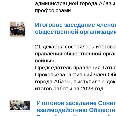
администрацией города Абазы
профсоюзами.
Итоговое заседание члено
общественной организаци
21 декабря состоялось итогов
правления общественной орга
войны».
Председатель правления Тать
Прокопьева, активный член О
города Абазы, выступила с до
итогов работы за 2023 год.
Итоговое заседание Совет
взаимодействию Обществ