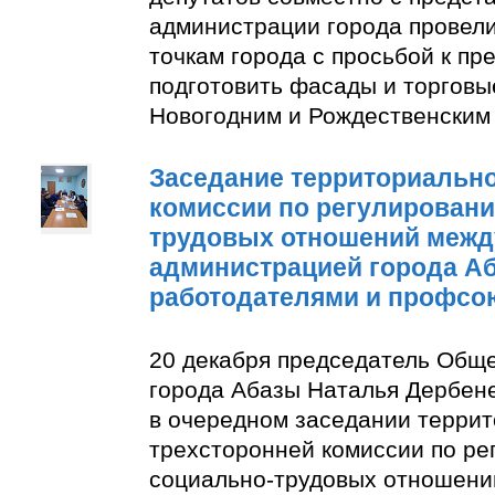
администрации города провели
точкам города с просьбой к п
подготовить фасады и торговы
Новогодним и Рождественским
Заседание территориально
комиссии по регулирован
трудовых отношений межд
администрацией города А
работодателями и профсо
20 декабря председатель Общ
города Абазы Наталья Дербене
в очередном заседании терри
трехсторонней комиссии по р
социально-трудовых отношени