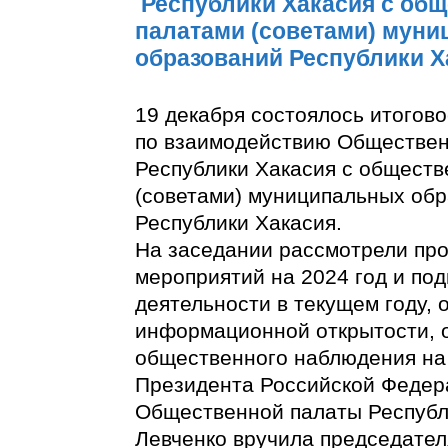
Республики Хакасия с об
палатами (советами) мун
образований Республики Х
19 декабря состоялось итогов
по взаимодействию Обществе
Республики Хакасия с общест
(советами) муниципальных об
Республики Хакасия.
На заседании рассмотрели про
мероприятий на 2024 год и под
деятельности в текущем году,
информационной открытости, 
общественного наблюдения на
Президента Российской Федер
Общественной палаты Республ
Левченко вручила председате