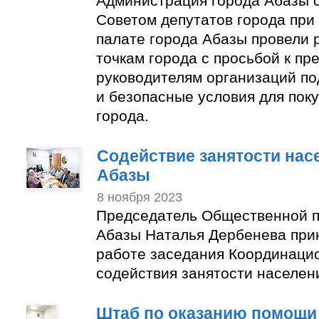
Администрация города Абазы 
Советом депутатов города пр
палате города Абазы провели 
точкам города с просьбой к п
руководителям организаций по
и безопасные условия для пок
города.
Содействие занятости нас
Абазы
8 ноября 2023
Председатель Общественной п
Абазы Наталья Дербенева прин
работе заседания Координаци
содействия занятости населен
Штаб по оказанию помощи