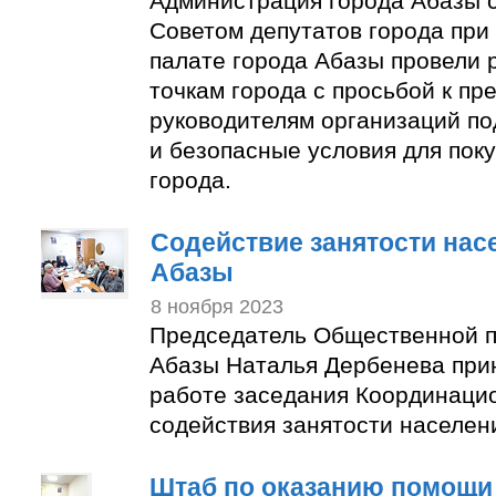
Администрация города Абазы 
Советом депутатов города пр
палате города Абазы провели 
точкам города с просьбой к п
руководителям организаций по
и безопасные условия для пок
города.
Содействие занятости нас
Абазы
8 ноября 2023
Председатель Общественной п
Абазы Наталья Дербенева прин
работе заседания Координаци
содействия занятости населен
Штаб по оказанию помощи