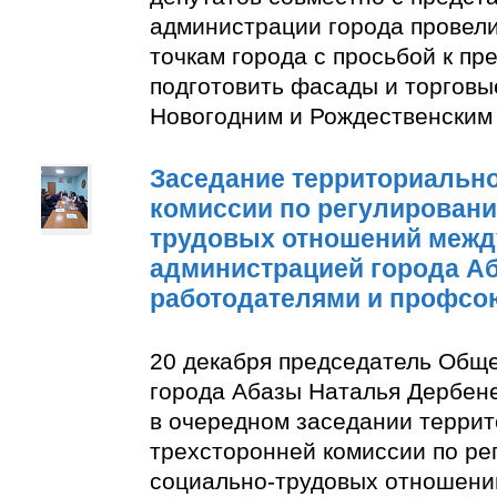
администрации города провели
точкам города с просьбой к п
подготовить фасады и торговы
Новогодним и Рождественским
Заседание территориально
комиссии по регулирован
трудовых отношений межд
администрацией города А
работодателями и профсо
20 декабря председатель Общ
города Абазы Наталья Дербене
в очередном заседании терри
трехсторонней комиссии по р
социально-трудовых отношени