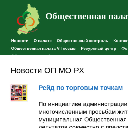
Общественная пала
Новости
О палате
Общественный контроль
Контак
Общественная палата VII созыв
Ресурсный центр
Фо
Общественные наблюдения
Новости ОП МО РХ
Рейд по торговым точкам
По инициативе администрации
многочисленным просьбам жит
муниципальная Общественная 
депутатов совместно с предст