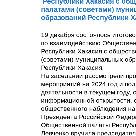
Республики Хакасия с об
палатами (советами) мун
образований Республики Х
19 декабря состоялось итогов
по взаимодействию Обществе
Республики Хакасия с общест
(советами) муниципальных об
Республики Хакасия.
На заседании рассмотрели про
мероприятий на 2024 год и под
деятельности в текущем году,
информационной открытости, 
общественного наблюдения на
Президента Российской Федер
Общественной палаты Республ
Левченко вручила председате