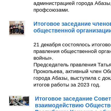
администрацией города Абазы
профсоюзами.
Итоговое заседание члено
общественной организаци
21 декабря состоялось итогов
правления общественной орга
войны».
Председатель правления Тать
Прокопьева, активный член О
города Абазы, выступила с до
итогов работы за 2023 год.
Итоговое заседание Совет
взаимодействию Обществ