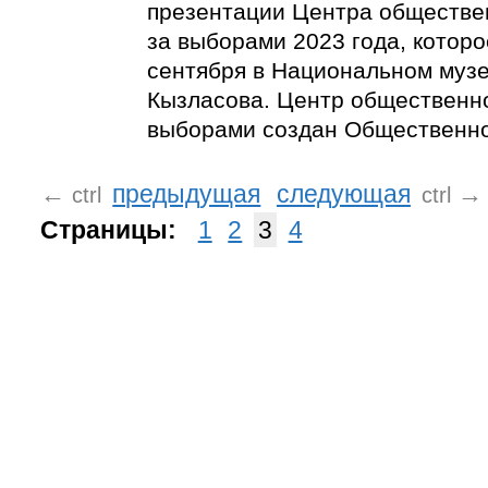
презентации Центра обществе
за выборами 2023 года, которо
сентября в Национальном музее
Кызласова. Центр общественн
выборами создан Общественно
←
предыдущая
следующая
→
ctrl
ctrl
Страницы:
1
2
3
4