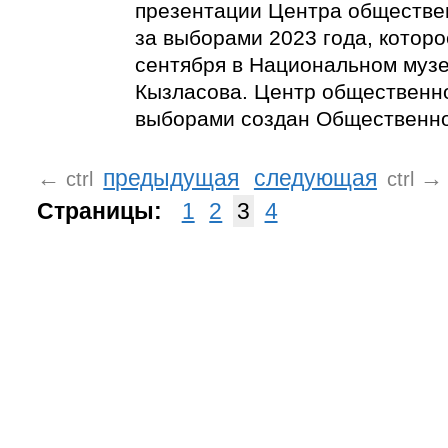
презентации Центра обществе
за выборами 2023 года, которо
сентября в Национальном музее
Кызласова. Центр общественн
выборами создан Общественно
←
предыдущая
следующая
→
ctrl
ctrl
Страницы:
1
2
3
4