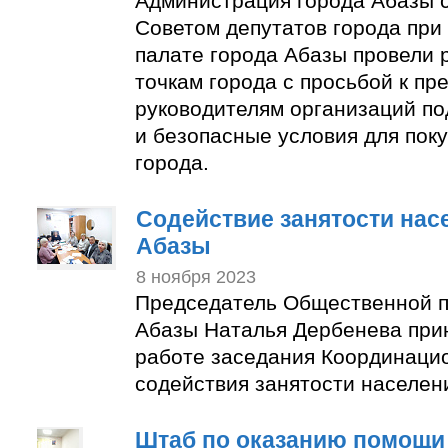
Администрация города Абазы 
Советом депутатов города пр
палате города Абазы провели 
точкам города с просьбой к п
руководителям организаций по
и безопасные условия для пок
города.
Содействие занятости нас
Абазы
8 ноября 2023
Председатель Общественной п
Абазы Наталья Дербенева прин
работе заседания Координаци
содействия занятости населен
Штаб по оказанию помощи