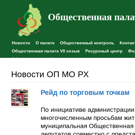
Общественная пала
Новости
О палате
Общественный контроль
Контак
Общественная палата VII созыв
Ресурсный центр
Фо
Общественные наблюдения
Новости ОП МО РХ
Рейд по торговым точкам
По инициативе администрации
многочисленным просьбам жит
муниципальная Общественная 
депутатов совместно с предст