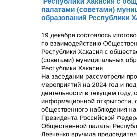
Республики Хакасия с об
палатами (советами) мун
образований Республики Х
19 декабря состоялось итогов
по взаимодействию Обществе
Республики Хакасия с общест
(советами) муниципальных об
Республики Хакасия.
На заседании рассмотрели про
мероприятий на 2024 год и под
деятельности в текущем году,
информационной открытости, 
общественного наблюдения на
Президента Российской Федер
Общественной палаты Республ
Левченко вручила председате