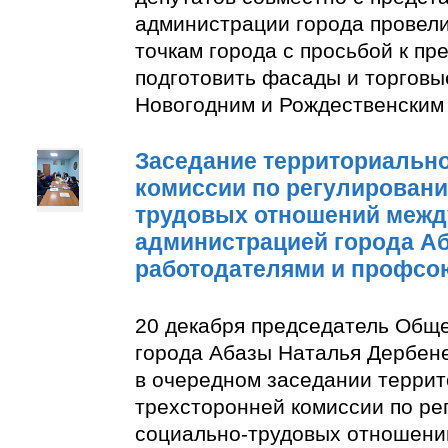
администрации города провели
точкам города с просьбой к п
подготовить фасады и торговы
Новогодним и Рождественским
Заседание территориально
комиссии по регулирован
трудовых отношений межд
администрацией города А
работодателями и профсо
20 декабря председатель Общ
города Абазы Наталья Дербене
в очередном заседании терри
трехсторонней комиссии по р
социально-трудовых отношени