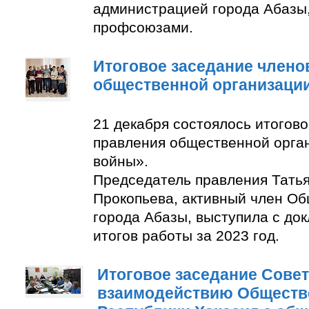
администрацией города Абазы
профсоюзами.
Итоговое заседание члено
общественной организаци
21 декабря состоялось итогов
правления общественной орга
войны».
Председатель правления Тать
Прокопьева, активный член О
города Абазы, выступила с до
итогов работы за 2023 год.
Итоговое заседание Совет
взаимодействию Обществ