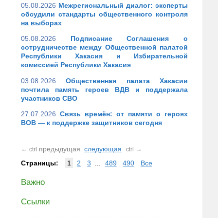
05.08.2026
Межрегиональный диалог: эксперты
обсудили стандарты общественного контроля
на выборах
05.08.2026
Подписание Соглашения о
сотрудничестве между Общественной палатой
Республики Хакасия и Избирательной
комиссией Республики Хакасия
03.08.2026
Общественная палата Хакасии
почтила память героев ВДВ и поддержала
участников СВО
27.07.2026
Связь времён: от памяти о героях
ВОВ — к поддержке защитников сегодня
←
предыдущая
следующая
→
ctrl
ctrl
Страницы:
1
2
3
...
489
490
Все
Важно
Ссылки