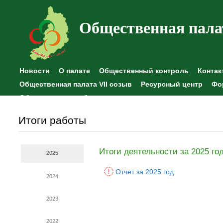
Общественная пала
Новости
О палате
Общественный контроль
Контак
Общественная палата VII созыв
Ресурсный центр
Фо
Общественные наблюдения
Итоги работы
Итоги деятельности за 2025 го
2025
Отчет за 2025 год
2024
2023
2022