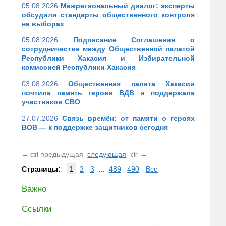
05.08.2026
Межрегиональный диалог: эксперты
обсудили стандарты общественного контроля
на выборах
05.08.2026
Подписание Соглашения о
сотрудничестве между Общественной палатой
Республики Хакасия и Избирательной
комиссией Республики Хакасия
03.08.2026
Общественная палата Хакасии
почтила память героев ВДВ и поддержала
участников СВО
27.07.2026
Связь времён: от памяти о героях
ВОВ — к поддержке защитников сегодня
←
предыдущая
следующая
→
ctrl
ctrl
Страницы:
1
2
3
...
489
490
Все
Важно
Ссылки