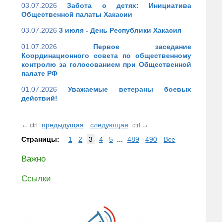
03.07.2026
Забота о детях: Инициатива
Общественной палаты Хакасии
03.07.2026
3 июля - День Республики Хакасия
01.07.2026
Первое заседание
Координационного совета по общественному
контролю за голосованием при Общественной
палате РФ
01.07.2026
Уважаемые ветераны боевых
действий!
←
предыдущая
следующая
→
ctrl
ctrl
Страницы:
1
2
3
4
5
...
489
490
Все
Важно
Ссылки