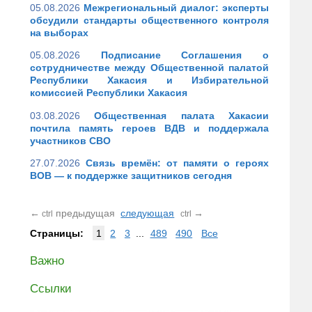
05.08.2026
Межрегиональный диалог: эксперты
обсудили стандарты общественного контроля
на выборах
05.08.2026
Подписание Соглашения о
сотрудничестве между Общественной палатой
Республики Хакасия и Избирательной
комиссией Республики Хакасия
03.08.2026
Общественная палата Хакасии
почтила память героев ВДВ и поддержала
участников СВО
27.07.2026
Связь времён: от памяти о героях
ВОВ — к поддержке защитников сегодня
←
предыдущая
следующая
→
ctrl
ctrl
Страницы:
1
2
3
...
489
490
Все
Важно
Ссылки