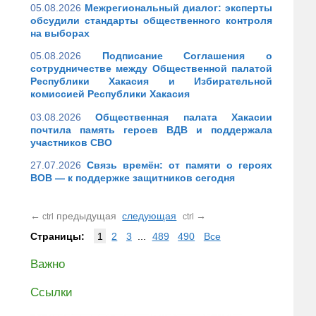
05.08.2026
Межрегиональный диалог: эксперты
обсудили стандарты общественного контроля
на выборах
05.08.2026
Подписание Соглашения о
сотрудничестве между Общественной палатой
Республики Хакасия и Избирательной
комиссией Республики Хакасия
03.08.2026
Общественная палата Хакасии
почтила память героев ВДВ и поддержала
участников СВО
27.07.2026
Связь времён: от памяти о героях
ВОВ — к поддержке защитников сегодня
←
предыдущая
следующая
→
ctrl
ctrl
Страницы:
1
2
3
...
489
490
Все
Важно
Ссылки