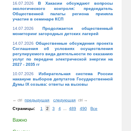
16.07.2026
В Хакасии обсуждают вопросы
экологического контроля: председатель
Общественной палаты региона приняла
участие в семинаре КСП
14.07.2026
Продолжается общественный
мониторинг загородных детских лагерей
14.07.2026
Общественные обсуждения проекта
Соглашения об условиях осуществления
регулируемого вида деятельности по оказанию
услуг по передаче электрической энергии на
2027 - 2035 гг
10.07.2026
Избирательная система России
накануне выборов депутатов Государственной
Думы IX созыва: ответы на вызовы
←
предыдущая
следующая
→
ctrl
ctrl
Страницы:
1
2
3
4
...
489
490
Все
Важно