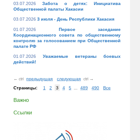
03.07.2026
Забота о детях: Инициатива
Общественной палаты Хакасии
03.07.2026
3 июля - День Республики Хакасия
01.07.2026
Первое заседание
Координационного совета по общественному
контролю за голосованием при Общественной
палате РФ
01.07.2026
Уважаемые ветераны боевых
действий!
←
предыдущая
следующая
→
ctrl
ctrl
Страницы:
1
2
3
4
5
...
489
490
Все
Важно
Ссылки