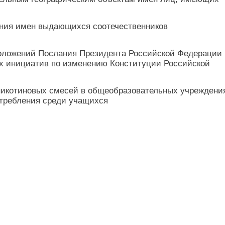
ения имен выдающихся соотечественников
ложений Послания Президента Российской Федерации
х инициатив по изменению Конституции Российской
 никотиновых смесей в общеобразовательных учреждени
отребления среди учащихся