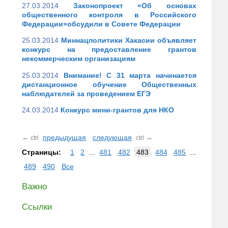
27.03.2014
Законопроект «Об основах
общественного контроля в Российского
Федерации»обсудили в Совете Федерации
25.03.2014
Миннацполитики Хакасии объявляет
конкурс на предоставление грантов
некоммерческим организациям
25.03.2014
Внимание! С 31 марта начинается
дистанционное обучение Общественных
наблюдателей за проведением ЕГЭ
24.03.2014
Конкурс мини-грантов для НКО
←
предыдущая
следующая
→
ctrl
ctrl
Страницы:
1
2
...
481
482
483
484
485
...
489
490
Все
Важно
Ссылки