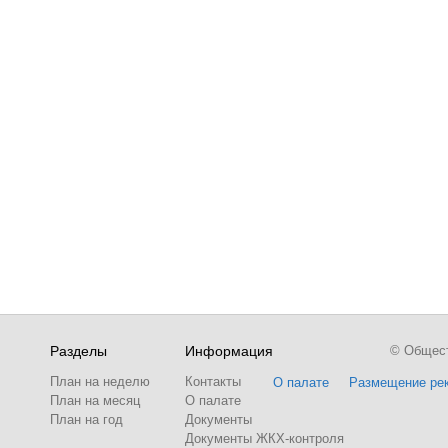
Разделы
Информация
© Обществ
План на неделю
Контакты
О палате
Размещение ре
План на месяц
О палате
План на год
Документы
Документы ЖКХ-контроля