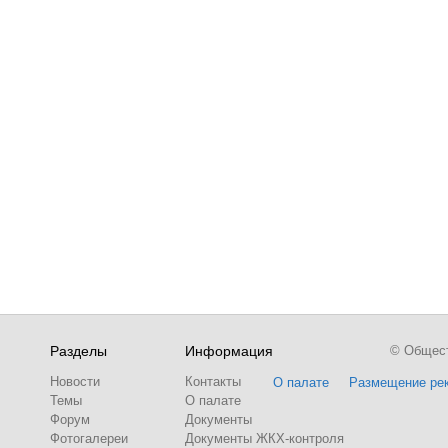
Разделы
Информация
© Обществ
Новости
Контакты
О палате
Размещение ре
Темы
О палате
Форум
Документы
Фотогалереи
Документы ЖКХ-контроля