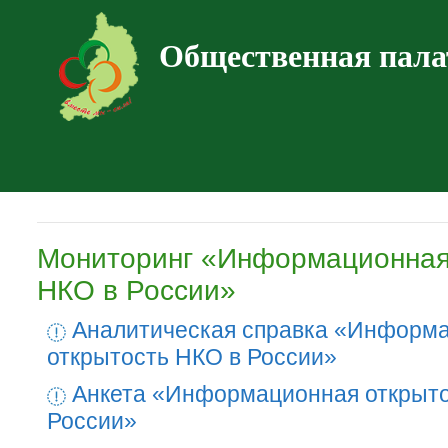
Общественная пала
Мониторинг «Информационная
НКО в России»
Аналитическая справка «Информ
открытость НКО в России»
Анкета «Информационная открыто
России»