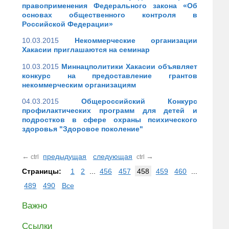
правоприменения Федерального закона «Об
основах общественного контроля в
Российской Федерации»
10.03.2015
Некоммерческие организации
Хакасии приглашаются на семинар
10.03.2015
Миннацполитики Хакасии объявляет
конкурс на предоставление грантов
некоммерческим организациям
04.03.2015
Общероссийский Конкурс
профилактических программ для детей и
подростков в сфере охраны психического
здоровья "Здоровое поколение"
←
предыдущая
следующая
→
ctrl
ctrl
Страницы:
1
2
...
456
457
458
459
460
...
489
490
Все
Важно
Ссылки