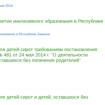
ний 2016
вития инклюзивного образования в Республике
разования в Республике Хакасия
для детей-сирот требованиям постановления
481 от 24 мая 2014 г. "О деятельности
оставшихся без попечения родителей"
ля детей-сирот и детей, оставшихся без