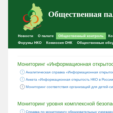
Общественная па
Новости
О палате
Общественный контроль
Ко
Форумы НКО
Комиссия ОНК
Общественные обс
Мониторинг «Информационная открытос
Аналитическая справка «Информационная открытос
Анкета «Информационная открытость НКО в Росси
Мониторинг соответствия организаций для детей-си
Мониторинг уровня комплексной безопа
Справка по мониторингу образовательных учрежде