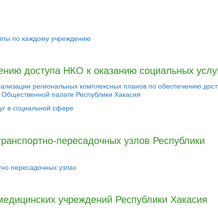
уппы по каждому учреждению
ению доступа НКО к оказанию социальных услу
реализации региональных комплексных планов по обеспечению дос
в Общественной палате Республики Хакасия
уг в социальной сфере
транспортно-пересадочных узлов Республики
тно пересадочных узлах
медицинских учреждений Республики Хакасия