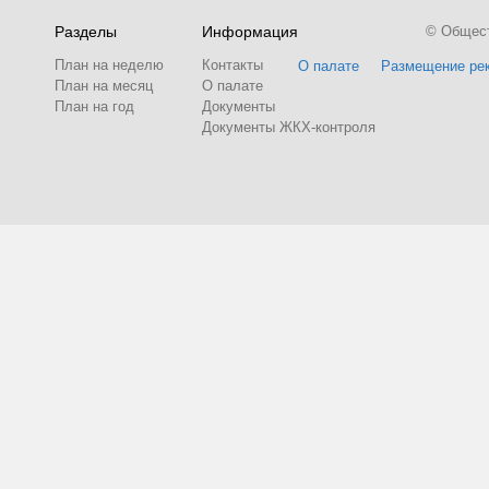
Разделы
Информация
© Обществ
План на неделю
Контакты
О палате
Размещение ре
План на месяц
О палате
План на год
Документы
Документы ЖКХ-контроля