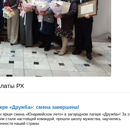
алаты РХ
ере «Дружба»: смена завершена!
и яркая смена «Юнармейское лето» в загородном лагере «Дружба»! За э
они стали настоящей командой, прошли школу мужества, научились
ценности нашей страны.