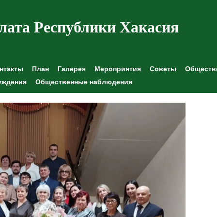
лата Республики Хакасия
нтакты
План
Галерея
Мероприятия
Советы
Обществе
уждения
Общественные наблюдения