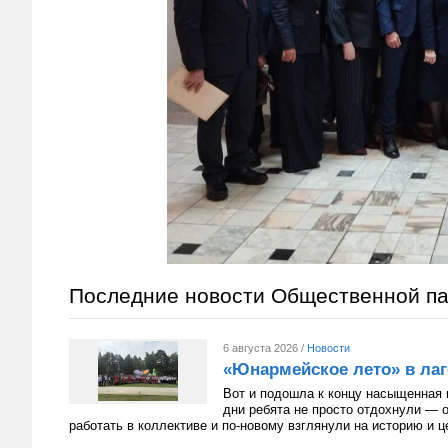
Последние новости Общественной п
6 августа 2026 /
Новости
«Юнармейское лето» в лаг
Вот и подошла к концу насыщенная 
дни ребята не просто отдохнули — 
работать в коллективе и по-новому взглянули на историю и 