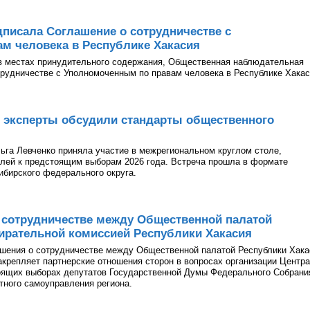
писала Соглашение о сотрудничестве с
м человека в Республике Хакасия
в местах принудительного содержания, Общественная наблюдательная
рудничестве с Уполномоченным по правам человека в Республике Хакас
 эксперты обсудили стандарты общественного
га Левченко приняла участие в межрегиональном круглом столе,
лей к предстоящим выборам 2026 года. Встреча прошла в формате
ибирского федерального округа.
 сотрудничестве между Общественной палатой
ирательной комиссией Республики Хакасия
ашения о сотрудничестве между Общественной палатой Республики Хака
акрепляет партнерские отношения сторон в вопросах организации Центра
оящих выборах депутатов Государственной Думы Федерального Собрани
тного самоуправления региона.