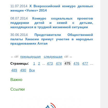
11.07.2014
X Всероссийский конкурс деловых
женщин «Успех» 2014
08.07.2014
Конкурс социальных проектов
поддержки детей и семей с детьми,
находящихся в трудной жизненной ситуации
30.06.2014
Представители Общественной
палаты Хакасии примут участие в народных
празднованиях Алтая
←
предыдущая
следующая
→
ctrl
ctrl
Страницы:
1
2
...
473
474
475
476
477
...
489
490
Все
Важно
Ссылки