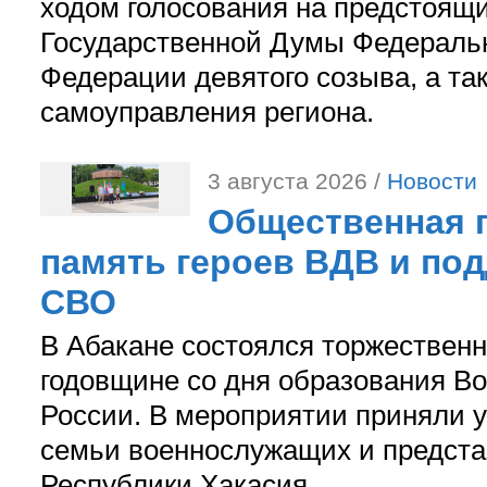
ходом голосования на предстоящ
Государственной Думы Федераль
Федерации девятого созыва, а та
самоуправления региона.
3 августа 2026 /
Новости
Общественная п
память героев ВДВ и по
СВО
В Абакане состоялся торжествен
годовщине со дня образования В
России. В мероприятии приняли у
семьи военнослужащих и предст
Республики Хакасия.