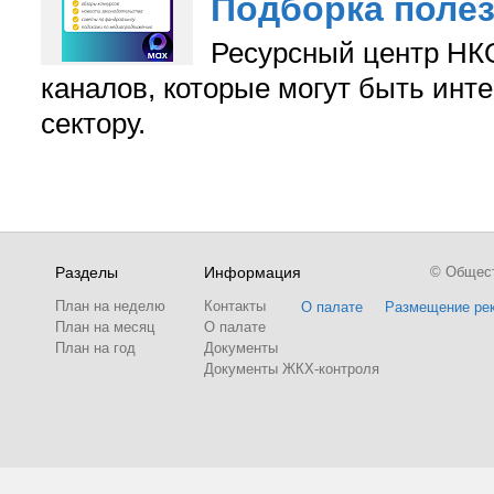
Подборка поле
Ресурсный центр НКО
каналов, которые могут быть ин
сектору.
Разделы
Информация
© Обществ
План на неделю
Контакты
О палате
Размещение ре
План на месяц
О палате
План на год
Документы
Документы ЖКХ-контроля