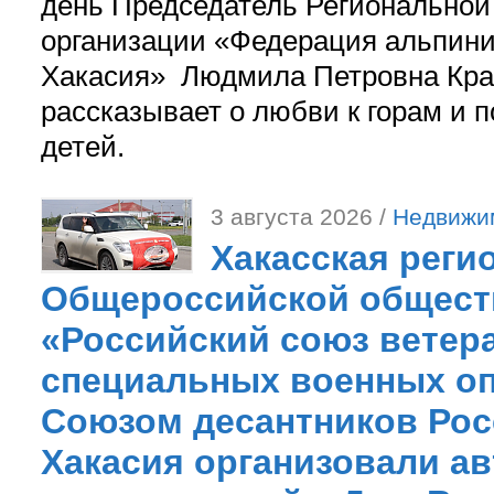
день Председатель Регионально
организации «Федерация альпини
Хакасия» Людмила Петровна Кра
рассказывает о любви к горам и 
детей.
3 августа 2026 /
Недвижи
Хакасская реги
Общероссийской общест
«Российский союз ветер
специальных военных оп
Союзом десантников Рос
Хакасия организовали ав