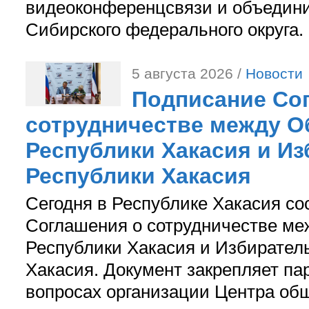
видеоконференцсвязи и объедини
Сибирского федерального округа.
5 августа 2026 /
Новости
Подписание Со
сотрудничестве между О
Республики Хакасия и И
Республики Хакасия
Сегодня в Республике Хакасия со
Соглашения о сотрудничестве м
Республики Хакасия и Избирател
Хакасия. Документ закрепляет па
вопросах организации Центра об