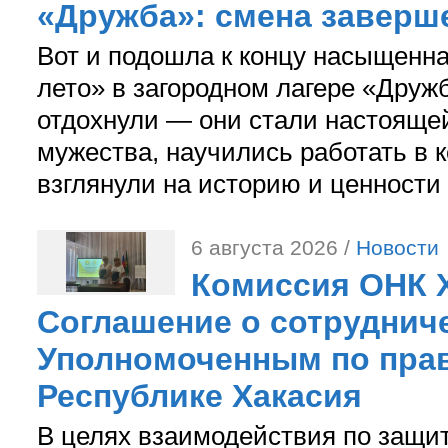
«Дружба»: смена заверш
Вот и подошла к концу насыщенн
лето» в загородном лагере «Дружб
отдохнули — они стали настояще
мужества, научились работать в 
взглянули на историю и ценности
6 августа 2026 /
Новости
Комиссия ОНК 
Соглашение о сотрудниче
Уполномоченным по прав
Республике Хакасия
В целях взаимодействия по защи