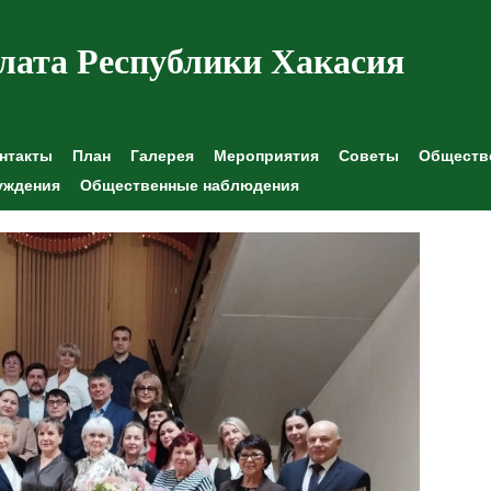
лата Республики Хакасия
нтакты
План
Галерея
Мероприятия
Советы
Обществе
уждения
Общественные наблюдения