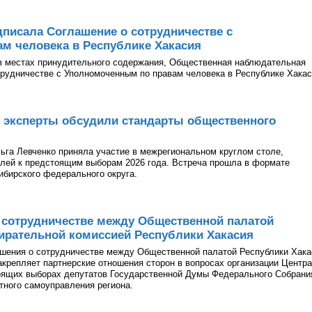
писала Соглашение о сотрудничестве с
м человека в Республике Хакасия
в местах принудительного содержания, Общественная наблюдательная
рудничестве с Уполномоченным по правам человека в Республике Хакас
 эксперты обсудили стандарты общественного
га Левченко приняла участие в межрегиональном круглом столе,
лей к предстоящим выборам 2026 года. Встреча прошла в формате
ибирского федерального округа.
 сотрудничестве между Общественной палатой
ирательной комиссией Республики Хакасия
ашения о сотрудничестве между Общественной палатой Республики Хака
акрепляет партнерские отношения сторон в вопросах организации Центра
оящих выборах депутатов Государственной Думы Федерального Собрани
тного самоуправления региона.