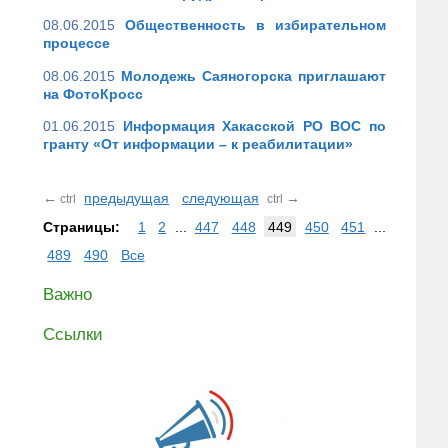
08.06.2015
Общественность в избирательном
процессе
08.06.2015
Молодежь Саяногорска приглашают
на ФотоКросс
01.06.2015
Информация Хакасской РО ВОС по
гранту «От информации – к реабилитации»
←
предыдущая
следующая
→
ctrl
ctrl
Страницы:
1
2
...
447
448
449
450
451
...
489
490
Все
Важно
Ссылки