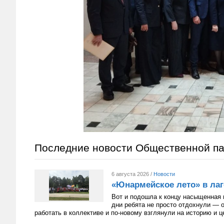
Последние новости Общественной п
6 августа 2026 /
Новости
«Юнармейское лето» в лаг
Вот и подошла к концу насыщенная 
дни ребята не просто отдохнули — 
работать в коллективе и по-новому взглянули на историю и 