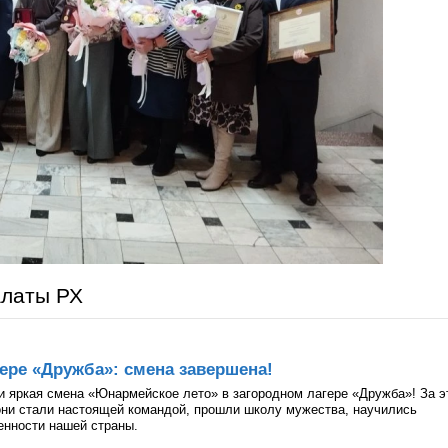
алаты РХ
ере «Дружба»: смена завершена!
и яркая смена «Юнармейское лето» в загородном лагере «Дружба»! За э
они стали настоящей командой, прошли школу мужества, научились
ценности нашей страны.