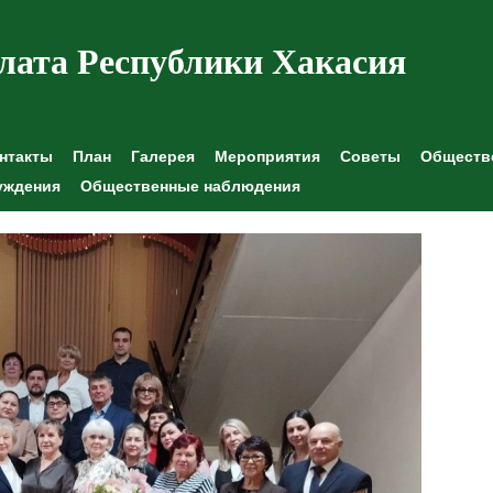
лата Республики Хакасия
нтакты
План
Галерея
Мероприятия
Советы
Обществе
уждения
Общественные наблюдения