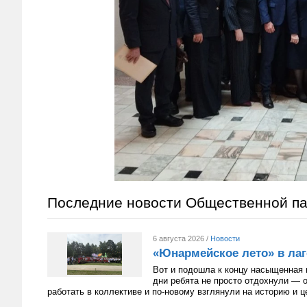
Последние новости Общественной п
6 августа 2026 /
Новости
«Юнармейское лето» в лаг
Вот и подошла к концу насыщенная 
дни ребята не просто отдохнули — 
работать в коллективе и по-новому взглянули на историю и 