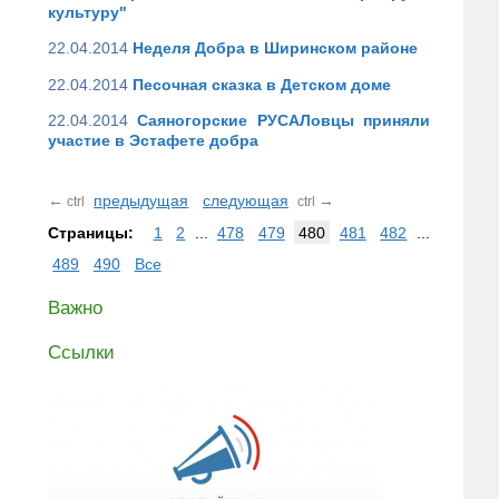
культуру"
22.04.2014
Неделя Добра в Ширинском районе
22.04.2014
Песочная сказка в Детском доме
22.04.2014
Саяногорские РУСАЛовцы приняли
участие в Эстафете добра
←
предыдущая
следующая
→
ctrl
ctrl
Страницы:
1
2
...
478
479
480
481
482
...
489
490
Все
Важно
Ссылки