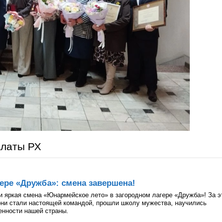
алаты РХ
ере «Дружба»: смена завершена!
и яркая смена «Юнармейское лето» в загородном лагере «Дружба»! За э
они стали настоящей командой, прошли школу мужества, научились
ценности нашей страны.