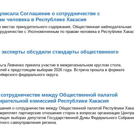
писала Соглашение о сотрудничестве с
м человека в Республике Хакасия
в местах принудительного содержания, Общественная наблюдательная
рудничестве с Уполномоченным по правам человека в Республике Хакас
 эксперты обсудили стандарты общественного
га Левченко приняла участие в межрегиональном круглом столе,
лей к предстоящим выборам 2026 года. Встреча прошла в формате
ибирского федерального округа.
 сотрудничестве между Общественной палатой
ирательной комиссией Республики Хакасия
ашения о сотрудничестве между Общественной палатой Республики Хака
акрепляет партнерские отношения сторон в вопросах организации Центра
оящих выборах депутатов Государственной Думы Федерального Собрани
тного самоуправления региона.