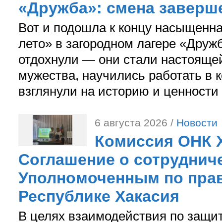
«Дружба»: смена заверш
Вот и подошла к концу насыщенн
лето» в загородном лагере «Дружб
отдохнули — они стали настояще
мужества, научились работать в 
взглянули на историю и ценности
6 августа 2026 /
Новости
Комиссия ОНК 
Соглашение о сотрудниче
Уполномоченным по прав
Республике Хакасия
В целях взаимодействия по защи