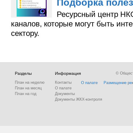
Подборка поле
Ресурсный центр НКО
каналов, которые могут быть ин
сектору.
Разделы
Информация
© Обществ
План на неделю
Контакты
О палате
Размещение ре
План на месяц
О палате
План на год
Документы
Документы ЖКХ-контроля