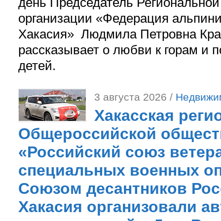
день Председатель Регионально
организации «Федерация альпини
Хакасия» Людмила Петровна Кра
рассказывает о любви к горам и 
детей.
3 августа 2026 /
Недвижи
Хакасская реги
Общероссийской общест
«Российский союз ветер
специальных военных оп
Союзом десантников Рос
Хакасия организовали ав