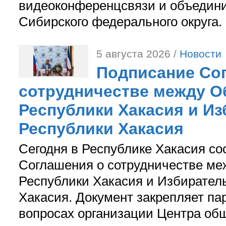
видеоконференцсвязи и объедини
Сибирского федерального округа.
5 августа 2026 /
Новости
Подписание Со
сотрудничестве между О
Республики Хакасия и И
Республики Хакасия
Сегодня в Республике Хакасия со
Соглашения о сотрудничестве м
Республики Хакасия и Избирател
Хакасия. Документ закрепляет па
вопросах организации Центра об