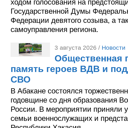
ходом голосования на предстоящ
Государственной Думы Федераль
Федерации девятого созыва, а та
самоуправления региона.
3 августа 2026 /
Новости
Общественная п
память героев ВДВ и по
СВО
В Абакане состоялся торжествен
годовщине со дня образования В
России. В мероприятии приняли у
семьи военнослужащих и предст
Республики Хакасия.