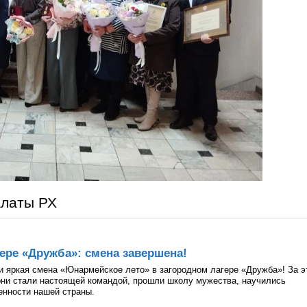
алаты РХ
ере «Дружба»: смена завершена!
и яркая смена «Юнармейское лето» в загородном лагере «Дружба»! За э
они стали настоящей командой, прошли школу мужества, научились
ценности нашей страны.