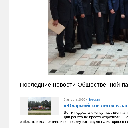
Последние новости Общественной п
6 августа 2026 /
Новости
«Юнармейское лето» в лаг
Вот и подошла к концу насыщенная 
дни ребята не просто отдохнули — 
работать в коллективе и по-новому взглянули на историю и 