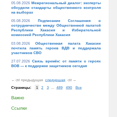
05.08.2026
Межрегиональный диалог: эксперты
обсудили стандарты общественного контроля
на выборах
05.08.2026
Подписание Соглашения о
сотрудничестве между Общественной палатой
Республики Хакасия и Избирательной
комиссией Республики Хакасия
03.08.2026
Общественная палата Хакасии
почтила память героев ВДВ и поддержала
участников СВО
27.07.2026
Связь времён: от памяти о героях
ВОВ — к поддержке защитников сегодня
←
предыдущая
следующая
→
ctrl
ctrl
Страницы:
1
2
3
...
489
490
Все
Важно
Ссылки