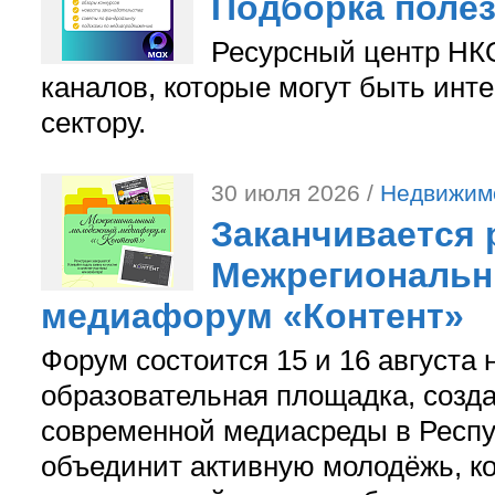
Подборка поле
Ресурсный центр НКО
каналов, которые могут быть ин
сектору.
30 июля 2026 /
Недвижим
Заканчивается 
Межрегиональ
медиафорум «Контент»
Форум состоится 15 и 16 августа 
образовательная площадка, созд
современной медиасреды в Респу
объединит активную молодёжь, ко