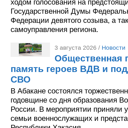
ходом голосования на предстоящ
Государственной Думы Федераль
Федерации девятого созыва, а та
самоуправления региона.
3 августа 2026 /
Новости
Общественная п
память героев ВДВ и по
СВО
В Абакане состоялся торжествен
годовщине со дня образования В
России. В мероприятии приняли у
семьи военнослужащих и предст
Республики Хакасия.