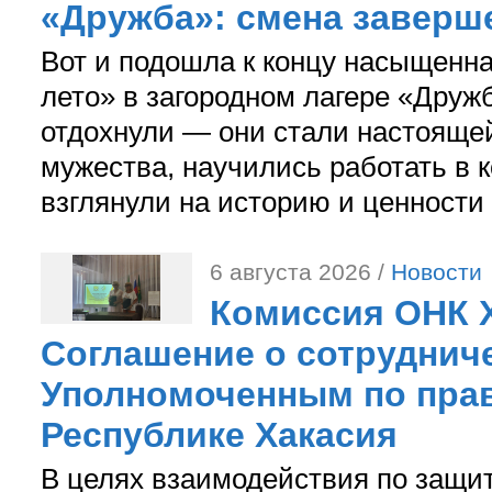
«Дружба»: смена заверш
Вот и подошла к концу насыщенн
лето» в загородном лагере «Дружб
отдохнули — они стали настояще
мужества, научились работать в 
взглянули на историю и ценности
6 августа 2026 /
Новости
Комиссия ОНК 
Соглашение о сотрудниче
Уполномоченным по прав
Республике Хакасия
В целях взаимодействия по защи