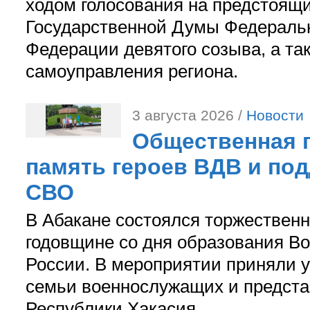
ходом голосования на предстоящ
Государственной Думы Федераль
Федерации девятого созыва, а та
самоуправления региона.
3 августа 2026 /
Новости
Общественная п
память героев ВДВ и по
СВО
В Абакане состоялся торжествен
годовщине со дня образования В
России. В мероприятии приняли у
семьи военнослужащих и предст
Республики Хакасия.