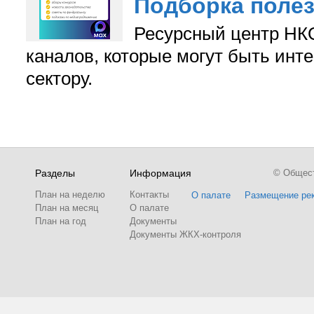
Подборка поле
Ресурсный центр НКО
каналов, которые могут быть ин
сектору.
Разделы
Информация
© Обществ
План на неделю
Контакты
О палате
Размещение ре
План на месяц
О палате
План на год
Документы
Документы ЖКХ-контроля