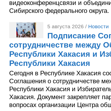
видеоконференцсвязи и объедини
Сибирского федерального округа.
5 августа 2026 /
Новости
Подписание Со
сотрудничестве между О
Республики Хакасия и И
Республики Хакасия
Сегодня в Республике Хакасия со
Соглашения о сотрудничестве м
Республики Хакасия и Избирател
Хакасия. Документ закрепляет па
вопросах организации Центра об