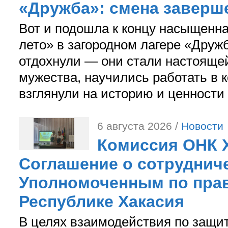
«Дружба»: смена заверш
Вот и подошла к концу насыщенн
лето» в загородном лагере «Дружб
отдохнули — они стали настояще
мужества, научились работать в 
взглянули на историю и ценности
6 августа 2026 /
Новости
Комиссия ОНК 
Соглашение о сотрудниче
Уполномоченным по прав
Республике Хакасия
В целях взаимодействия по защи