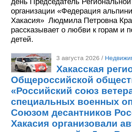
день Председатель Регионально
организации «Федерация альпини
Хакасия» Людмила Петровна Кра
рассказывает о любви к горам и 
детей.
3 августа 2026 /
Недвижи
Хакасская реги
Общероссийской общест
«Российский союз ветер
специальных военных оп
Союзом десантников Рос
Хакасия организовали ав