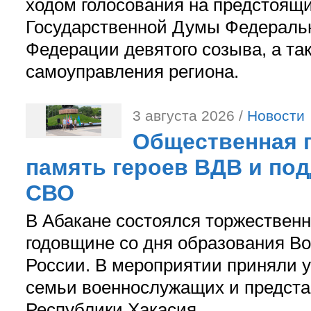
ходом голосования на предстоящ
Государственной Думы Федераль
Федерации девятого созыва, а та
самоуправления региона.
3 августа 2026 /
Новости
Общественная п
память героев ВДВ и по
СВО
В Абакане состоялся торжествен
годовщине со дня образования В
России. В мероприятии приняли у
семьи военнослужащих и предст
Республики Хакасия.