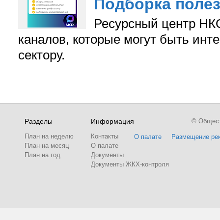
Подборка поле
Ресурсный центр НКО
каналов, которые могут быть ин
сектору.
Разделы
Информация
© Обществ
План на неделю
Контакты
О палате
Размещение ре
План на месяц
О палате
План на год
Документы
Документы ЖКХ-контроля