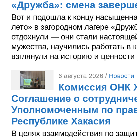
«Дружба»: смена заверш
Вот и подошла к концу насыщенн
лето» в загородном лагере «Дружб
отдохнули — они стали настояще
мужества, научились работать в 
взглянули на историю и ценности
6 августа 2026 /
Новости
Комиссия ОНК 
Соглашение о сотрудниче
Уполномоченным по прав
Республике Хакасия
В целях взаимодействия по защи