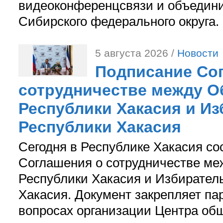
видеоконференцсвязи и объедини
Сибирского федерального округа.
5 августа 2026 /
Новости
Подписание Со
сотрудничестве между О
Республики Хакасия и И
Республики Хакасия
Сегодня в Республике Хакасия со
Соглашения о сотрудничестве м
Республики Хакасия и Избирател
Хакасия. Документ закрепляет па
вопросах организации Центра об