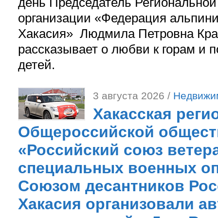
день Председатель Регионально
организации «Федерация альпини
Хакасия» Людмила Петровна Кра
рассказывает о любви к горам и 
детей.
3 августа 2026 /
Недвижи
Хакасская реги
Общероссийской общест
«Российский союз ветер
специальных военных оп
Союзом десантников Рос
Хакасия организовали ав