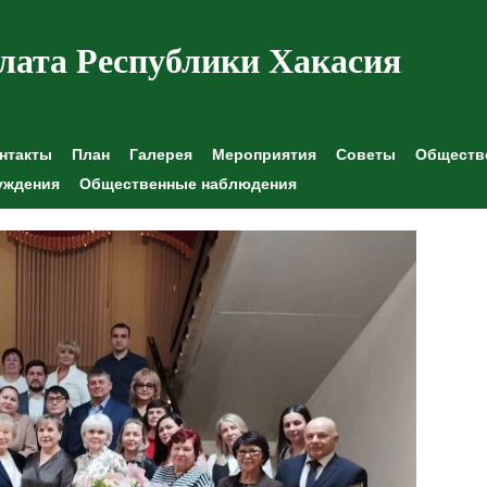
лата Республики Хакасия
нтакты
План
Галерея
Мероприятия
Советы
Обществе
уждения
Общественные наблюдения