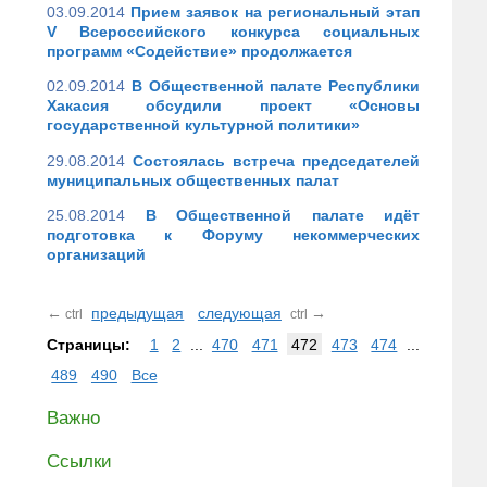
03.09.2014
Прием заявок на региональный этап
V Всероссийского конкурса социальных
программ «Содействие» продолжается
02.09.2014
В Общественной палате Республики
Хакасия обсудили проект «Основы
государственной культурной политики»
29.08.2014
Состоялась встреча председателей
муниципальных общественных палат
25.08.2014
В Общественной палате идёт
подготовка к Форуму некоммерческих
организаций
←
предыдущая
следующая
→
ctrl
ctrl
Страницы:
1
2
...
470
471
472
473
474
...
489
490
Все
Важно
Ссылки