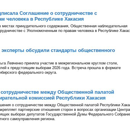
писала Соглашение о сотрудничестве с
м человека в Республике Хакасия
в местах принудительного содержания, Общественная наблюдательная
рудничестве с Уполномоченным по правам человека в Республике Хакас
 эксперты обсудили стандарты общественного
га Левченко приняла участие в межрегиональном круглом столе,
лей к предстоящим выборам 2026 года. Встреча прошла в формате
ибирского федерального округа.
 сотрудничестве между Общественной палатой
ирательной комиссией Республики Хакасия
ашения о сотрудничестве между Общественной палатой Республики Хака
акрепляет партнерские отношения сторон в вопросах организации Центра
оящих выборах депутатов Государственной Думы Федерального Собрани
тного самоуправления региона.