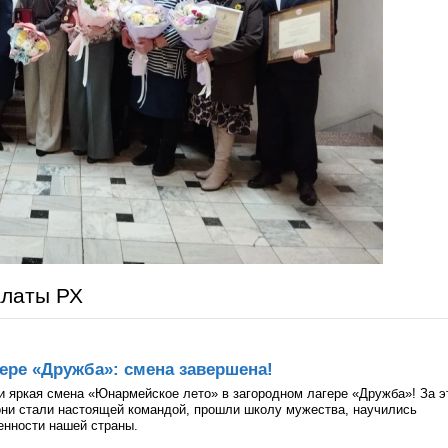
алаты РХ
ере «Дружба»: смена завершена!
и яркая смена «Юнармейское лето» в загородном лагере «Дружба»! За э
они стали настоящей командой, прошли школу мужества, научились
ценности нашей страны.