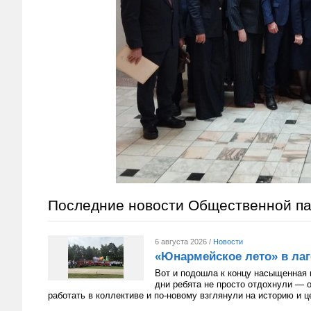
Последние новости Общественной п
6 августа 2026 /
Новости
«Юнармейское лето» в лаг
Вот и подошла к концу насыщенная 
дни ребята не просто отдохнули — 
работать в коллективе и по-новому взглянули на историю и 