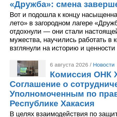
«Дружба»: смена заверш
Вот и подошла к концу насыщенн
лето» в загородном лагере «Дружб
отдохнули — они стали настояще
мужества, научились работать в 
взглянули на историю и ценности
6 августа 2026 /
Новости
Комиссия ОНК 
Соглашение о сотрудниче
Уполномоченным по прав
Республике Хакасия
В целях взаимодействия по защи