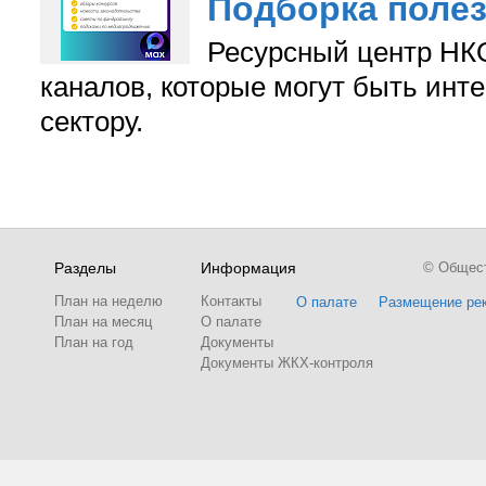
Подборка поле
Ресурсный центр НКО
каналов, которые могут быть ин
сектору.
Разделы
Информация
© Обществ
План на неделю
Контакты
О палате
Размещение ре
План на месяц
О палате
План на год
Документы
Документы ЖКХ-контроля