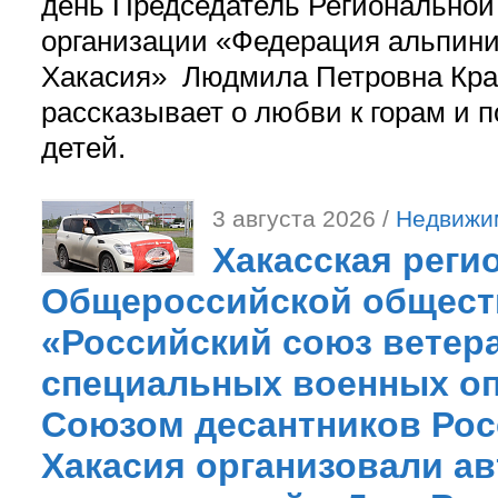
день Председатель Регионально
организации «Федерация альпини
Хакасия» Людмила Петровна Кра
рассказывает о любви к горам и 
детей.
3 августа 2026 /
Недвижи
Хакасская реги
Общероссийской общест
«Российский союз ветер
специальных военных оп
Союзом десантников Рос
Хакасия организовали ав