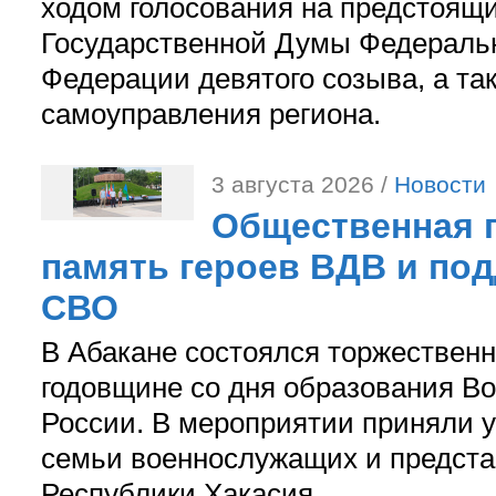
ходом голосования на предстоящ
Государственной Думы Федераль
Федерации девятого созыва, а та
самоуправления региона.
3 августа 2026 /
Новости
Общественная п
память героев ВДВ и по
СВО
В Абакане состоялся торжествен
годовщине со дня образования В
России. В мероприятии приняли у
семьи военнослужащих и предст
Республики Хакасия.