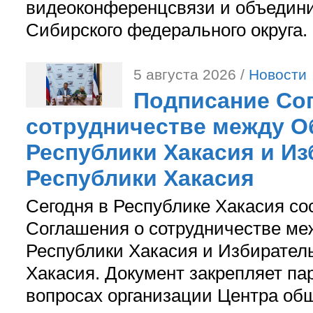
видеоконференцсвязи и объедини
Сибирского федерального округа.
5 августа 2026 /
Новости
Подписание Со
сотрудничестве между О
Республики Хакасия и И
Республики Хакасия
Сегодня в Республике Хакасия со
Соглашения о сотрудничестве м
Республики Хакасия и Избирател
Хакасия. Документ закрепляет па
вопросах организации Центра об