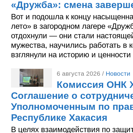
«Дружба»: смена заверш
Вот и подошла к концу насыщенн
лето» в загородном лагере «Дружб
отдохнули — они стали настояще
мужества, научились работать в 
взглянули на историю и ценности
6 августа 2026 /
Новости
Комиссия ОНК 
Соглашение о сотрудниче
Уполномоченным по прав
Республике Хакасия
В целях взаимодействия по защи