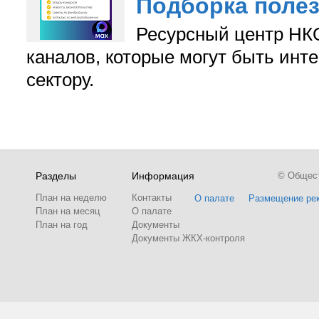
Подборка поле
Ресурсный центр НКО
каналов, которые могут быть ин
сектору.
Разделы
Информация
© Обществ
План на неделю
Контакты
О палате
Размещение ре
План на месяц
О палате
План на год
Документы
Документы ЖКХ-контроля