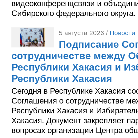
видеоконференцсвязи и объедини
Сибирского федерального округа.
5 августа 2026 /
Новости
Подписание Со
сотрудничестве между О
Республики Хакасия и И
Республики Хакасия
Сегодня в Республике Хакасия со
Соглашения о сотрудничестве м
Республики Хакасия и Избирател
Хакасия. Документ закрепляет па
вопросах организации Центра об