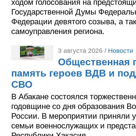
ходом голосования на предстоящ
Государственной Думы Федераль
Федерации девятого созыва, а та
самоуправления региона.
3 августа 2026 /
Новости
Общественная п
память героев ВДВ и по
СВО
В Абакане состоялся торжествен
годовщине со дня образования В
России. В мероприятии приняли у
семьи военнослужащих и предст
Республики Хакасия.