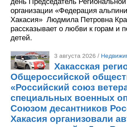
день Председатель Регионально
организации «Федерация альпини
Хакасия» Людмила Петровна Кра
рассказывает о любви к горам и 
детей.
3 августа 2026 /
Недвижи
Хакасская реги
Общероссийской общест
«Российский союз ветер
специальных военных оп
Союзом десантников Рос
Хакасия организовали ав