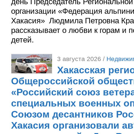
день Председатель Регионально
организации «Федерация альпини
Хакасия» Людмила Петровна Кра
рассказывает о любви к горам и 
детей.
3 августа 2026 /
Недвижи
Хакасская реги
Общероссийской общест
«Российский союз ветер
специальных военных оп
Союзом десантников Рос
Хакасия организовали ав