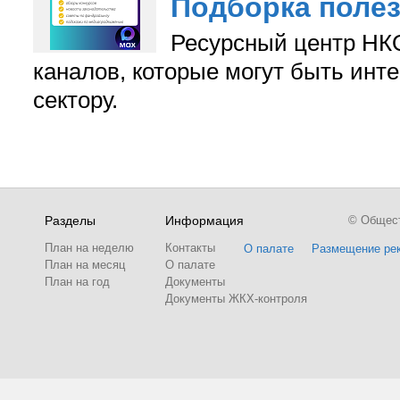
Подборка поле
Ресурсный центр НКО
каналов, которые могут быть ин
сектору.
Разделы
Информация
© Обществ
План на неделю
Контакты
О палате
Размещение ре
План на месяц
О палате
План на год
Документы
Документы ЖКХ-контроля