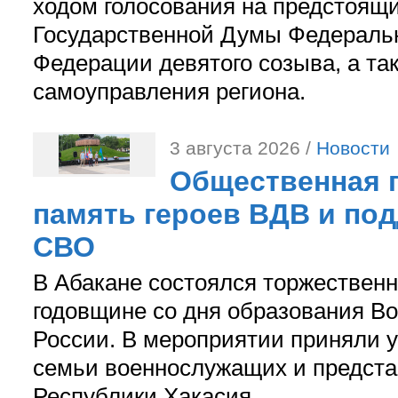
ходом голосования на предстоящ
Государственной Думы Федераль
Федерации девятого созыва, а та
самоуправления региона.
3 августа 2026 /
Новости
Общественная п
память героев ВДВ и по
СВО
В Абакане состоялся торжествен
годовщине со дня образования В
России. В мероприятии приняли у
семьи военнослужащих и предст
Республики Хакасия.