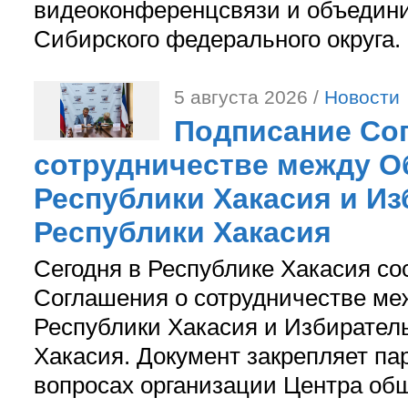
видеоконференцсвязи и объедини
Сибирского федерального округа.
5 августа 2026 /
Новости
Подписание Со
сотрудничестве между О
Республики Хакасия и И
Республики Хакасия
Сегодня в Республике Хакасия со
Соглашения о сотрудничестве м
Республики Хакасия и Избирател
Хакасия. Документ закрепляет па
вопросах организации Центра об