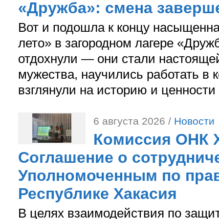
«Дружба»: смена заверш
Вот и подошла к концу насыщенн
лето» в загородном лагере «Дружб
отдохнули — они стали настояще
мужества, научились работать в 
взглянули на историю и ценности
6 августа 2026 /
Новости
Комиссия ОНК 
Соглашение о сотрудниче
Уполномоченным по прав
Республике Хакасия
В целях взаимодействия по защи