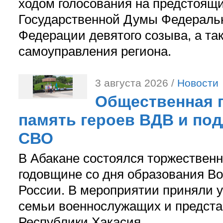
ходом голосования на предстоящ
Государственной Думы Федераль
Федерации девятого созыва, а та
самоуправления региона.
3 августа 2026 /
Новости
Общественная п
память героев ВДВ и по
СВО
В Абакане состоялся торжествен
годовщине со дня образования В
России. В мероприятии приняли у
семьи военнослужащих и предст
Республики Хакасия.