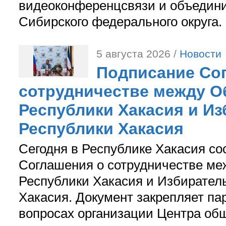
видеоконференцсвязи и объедини
Сибирского федерального округа.
5 августа 2026 /
Новости
Подписание Со
сотрудничестве между О
Республики Хакасия и И
Республики Хакасия
Сегодня в Республике Хакасия со
Соглашения о сотрудничестве м
Республики Хакасия и Избирател
Хакасия. Документ закрепляет па
вопросах организации Центра об