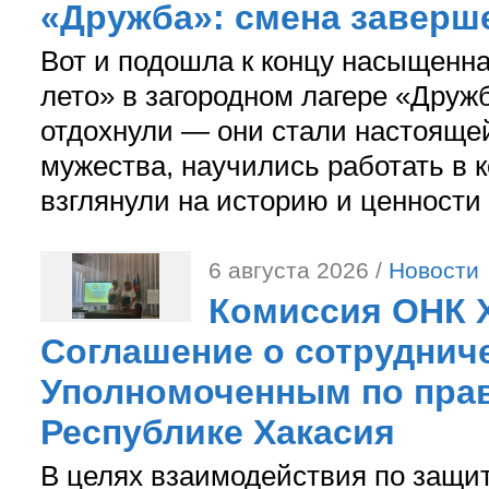
«Дружба»: смена заверш
Вот и подошла к концу насыщенн
лето» в загородном лагере «Дружб
отдохнули — они стали настояще
мужества, научились работать в 
взглянули на историю и ценности
6 августа 2026 /
Новости
Комиссия ОНК 
Соглашение о сотрудниче
Уполномоченным по прав
Республике Хакасия
В целях взаимодействия по защи