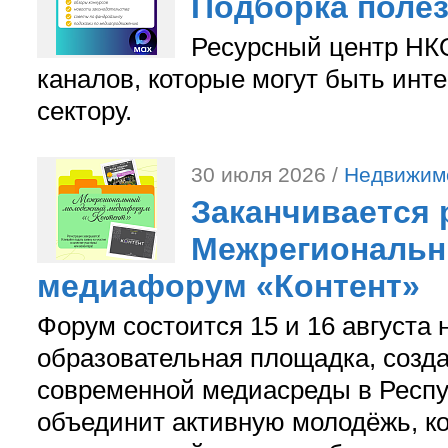
Подборка поле
Ресурсный центр НКО
каналов, которые могут быть ин
сектору.
30 июля 2026 /
Недвижим
Заканчивается 
Межрегиональ
медиафорум «Контент»
Форум состоится 15 и 16 августа 
образовательная площадка, созд
современной медиасреды в Респу
объединит активную молодёжь, ко