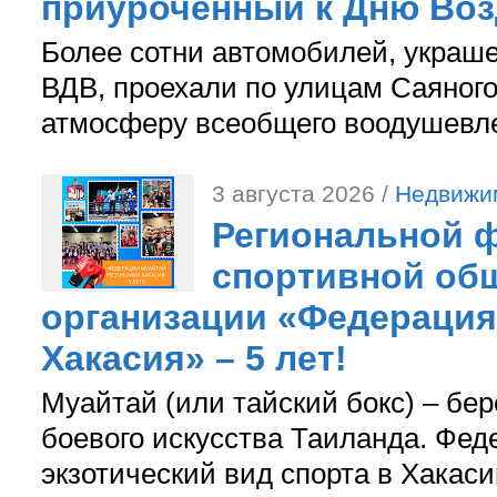
приуроченный к Дню Во
Более сотни автомобилей, украш
ВДВ, проехали по улицам Саяного
атмосферу всеобщего воодушевле
3 августа 2026 /
Недвижи
Региональной ф
спортивной об
организации «Федерация
Хакасия» – 5 лет!
Муайтай (или тайский бокс) – бер
боевого искусства Таиланда. Фед
экзотический вид спорта в Хакаси