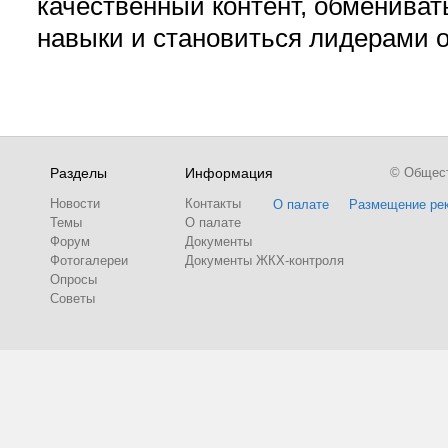
качественный контент, обмениват
навыки и становиться лидерами 
Разделы
Информация
© Обществ
Новости
Контакты
О палате
Размещение ре
Темы
О палате
Форум
Документы
Фотогалереи
Документы ЖКХ-контроля
Опросы
Советы