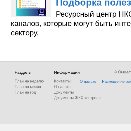
Подборка поле
Ресурсный центр НКО
каналов, которые могут быть ин
сектору.
Разделы
Информация
© Обществ
План на неделю
Контакты
О палате
Размещение ре
План на месяц
О палате
План на год
Документы
Документы ЖКХ-контроля