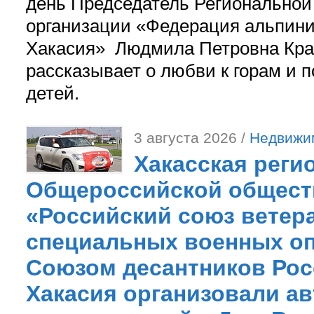
день Председатель Регионально
организации «Федерация альпини
Хакасия» Людмила Петровна Кра
рассказывает о любви к горам и 
детей.
3 августа 2026 /
Недвижи
Хакасская реги
Общероссийской общест
«Российский союз ветер
специальных военных оп
Союзом десантников Рос
Хакасия организовали ав