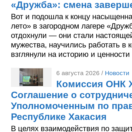
«Дружба»: смена заверш
Вот и подошла к концу насыщенн
лето» в загородном лагере «Дружб
отдохнули — они стали настояще
мужества, научились работать в 
взглянули на историю и ценности
6 августа 2026 /
Новости
Комиссия ОНК 
Соглашение о сотрудниче
Уполномоченным по прав
Республике Хакасия
В целях взаимодействия по защи