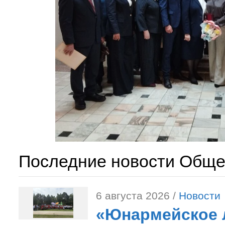
Последние новости Обще
6 августа 2026 /
Новости
«Юнармейское л