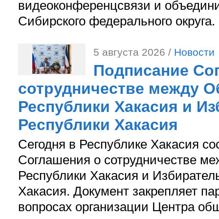
видеоконференцсвязи и объедини
Сибирского федерального округа.
5 августа 2026 /
Новости
Подписание Со
сотрудничестве между О
Республики Хакасия и И
Республики Хакасия
Сегодня в Республике Хакасия со
Соглашения о сотрудничестве м
Республики Хакасия и Избирател
Хакасия. Документ закрепляет па
вопросах организации Центра об