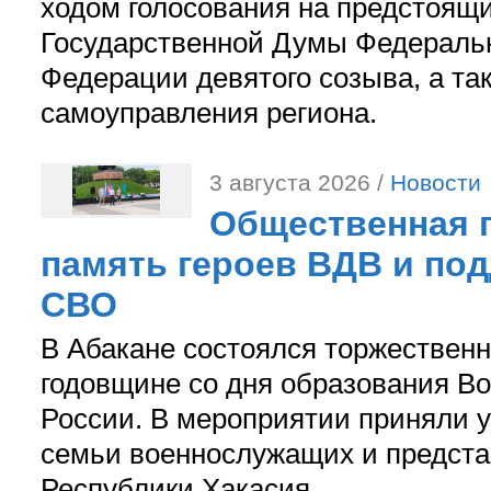
ходом голосования на предстоящ
Государственной Думы Федераль
Федерации девятого созыва, а та
самоуправления региона.
3 августа 2026 /
Новости
Общественная п
память героев ВДВ и по
СВО
В Абакане состоялся торжествен
годовщине со дня образования В
России. В мероприятии приняли у
семьи военнослужащих и предст
Республики Хакасия.