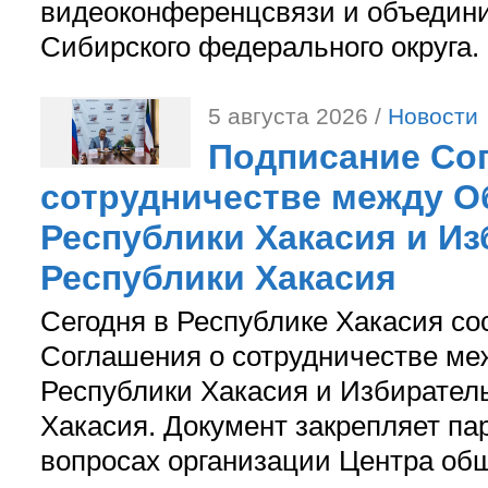
видеоконференцсвязи и объедини
Сибирского федерального округа.
5 августа 2026 /
Новости
Подписание Со
сотрудничестве между О
Республики Хакасия и И
Республики Хакасия
Сегодня в Республике Хакасия со
Соглашения о сотрудничестве м
Республики Хакасия и Избирател
Хакасия. Документ закрепляет па
вопросах организации Центра об