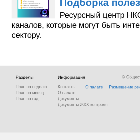
Подборка поле
Ресурсный центр НКО
каналов, которые могут быть ин
сектору.
Разделы
Информация
© Обществ
План на неделю
Контакты
О палате
Размещение ре
План на месяц
О палате
План на год
Документы
Документы ЖКХ-контроля