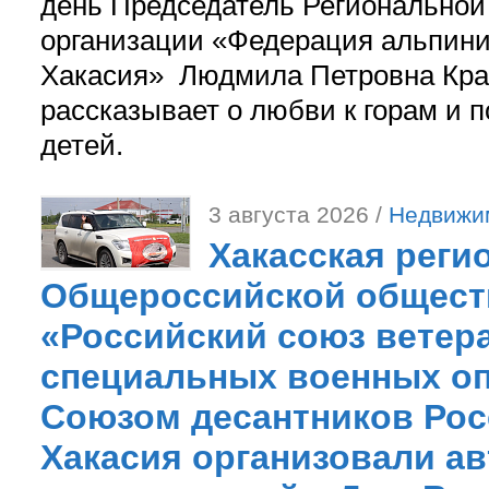
день Председатель Регионально
организации «Федерация альпини
Хакасия» Людмила Петровна Кра
рассказывает о любви к горам и 
детей.
3 августа 2026 /
Недвижи
Хакасская реги
Общероссийской общест
«Российский союз ветер
специальных военных оп
Союзом десантников Рос
Хакасия организовали ав