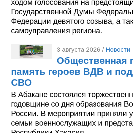
ходом голосования на предстоящ
Государственной Думы Федераль
Федерации девятого созыва, а та
самоуправления региона.
3 августа 2026 /
Новости
Общественная п
память героев ВДВ и по
СВО
В Абакане состоялся торжествен
годовщине со дня образования В
России. В мероприятии приняли у
семьи военнослужащих и предст
Республики Хакасия.