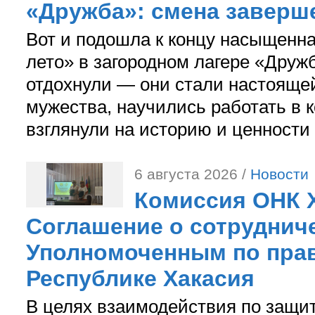
«Дружба»: смена заверш
Вот и подошла к концу насыщенн
лето» в загородном лагере «Дружб
отдохнули — они стали настояще
мужества, научились работать в 
взглянули на историю и ценности
6 августа 2026 /
Новости
Комиссия ОНК 
Соглашение о сотрудниче
Уполномоченным по прав
Республике Хакасия
В целях взаимодействия по защи