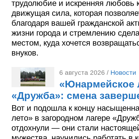
трудолюбие и искренняя любовь к
движущая сила, которая позволяе
благодаря вашей гражданской акт
жизни города и стремлению сдела
местом, куда хочется возвращатьс
внуков.
6 августа 2026 /
Новости
«Юнармейское л
«Дружба»: смена заверш
Вот и подошла к концу насыщенн
лето» в загородном лагере «Дружб
отдохнули — они стали настояще
мужества, научились работать в 