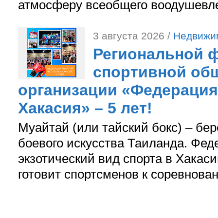
атмосферу всеобщего воодушевле
3 августа 2026 /
Недвижи
Региональной ф
спортивной об
организации «Федерация
Хакасия» – 5 лет!
Муайтай (или тайский бокс) – бер
боевого искусства Таиланда. Фед
экзотический вид спорта в Хакаси
готовит спортсменов к соревнова