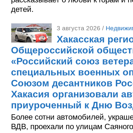
детей.
3 августа 2026 /
Недвижи
Хакасская реги
Общероссийской общест
«Российский союз ветер
специальных военных оп
Союзом десантников Рос
Хакасия организовали ав
приуроченный к Дню Во
Более сотни автомобилей, украш
ВДВ, проехали по улицам Саяного