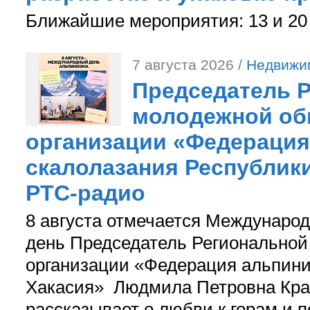
Ближайшие мероприятия: 13 и 20 
7 августа 2026 /
Недвижи
Председатель 
молодежной об
организации «Федерация
скалолазания Республики
РТС-радио
8 августа отмечается Международ
день Председатель Регионально
организации «Федерация альпини
Хакасия» Людмила Петровна Кра
рассказывает о любви к горам и 