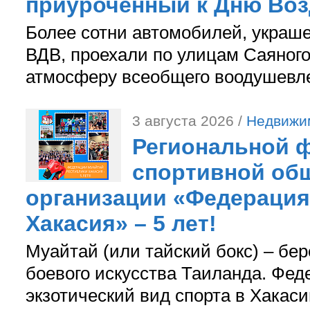
приуроченный к Дню Во
Более сотни автомобилей, украш
ВДВ, проехали по улицам Саяного
атмосферу всеобщего воодушевле
3 августа 2026 /
Недвижи
Региональной ф
спортивной об
организации «Федерация
Хакасия» – 5 лет!
Муайтай (или тайский бокс) – бер
боевого искусства Таиланда. Фед
экзотический вид спорта в Хакаси