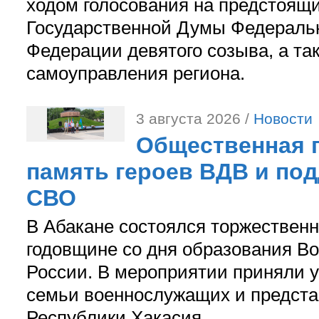
ходом голосования на предстоящ
Государственной Думы Федераль
Федерации девятого созыва, а та
самоуправления региона.
3 августа 2026 /
Новости
Общественная п
память героев ВДВ и по
СВО
В Абакане состоялся торжествен
годовщине со дня образования В
России. В мероприятии приняли у
семьи военнослужащих и предст
Республики Хакасия.