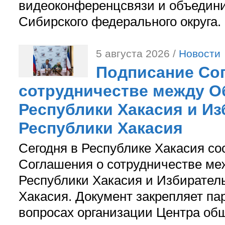
видеоконференцсвязи и объедини
Сибирского федерального округа.
5 августа 2026 /
Новости
Подписание Со
сотрудничестве между О
Республики Хакасия и И
Республики Хакасия
Сегодня в Республике Хакасия со
Соглашения о сотрудничестве м
Республики Хакасия и Избирател
Хакасия. Документ закрепляет па
вопросах организации Центра об