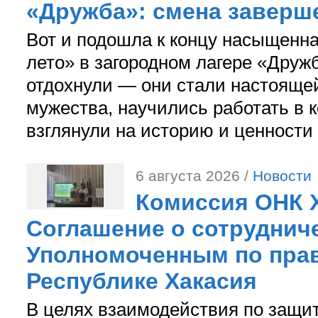
«Дружба»: смена заверш
Вот и подошла к концу насыщенн
лето» в загородном лагере «Дружб
отдохнули — они стали настояще
мужества, научились работать в 
взглянули на историю и ценности
6 августа 2026 /
Новости
Комиссия ОНК 
Соглашение о сотрудниче
Уполномоченным по прав
Республике Хакасия
В целях взаимодействия по защи