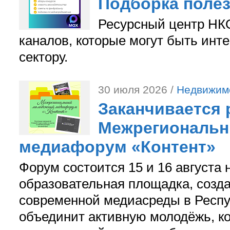
Подборка поле
Ресурсный центр НКО
каналов, которые могут быть ин
сектору.
30 июля 2026 /
Недвижим
Заканчивается 
Межрегиональ
медиафорум «Контент»
Форум состоится 15 и 16 августа 
образовательная площадка, созд
современной медиасреды в Респу
объединит активную молодёжь, ко