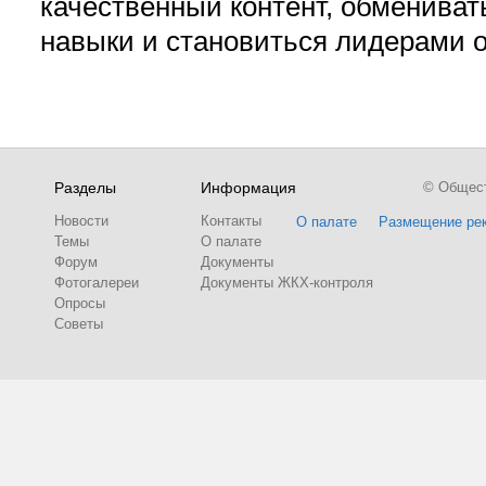
качественный контент, обмениват
навыки и становиться лидерами 
Разделы
Информация
© Обществ
Новости
Контакты
О палате
Размещение ре
Темы
О палате
Форум
Документы
Фотогалереи
Документы ЖКХ-контроля
Опросы
Советы