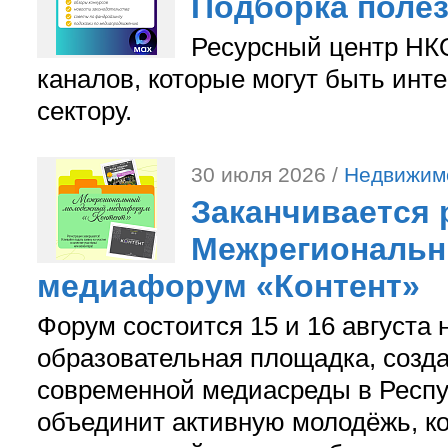
Подборка поле
Ресурсный центр НКО
каналов, которые могут быть ин
сектору.
30 июля 2026 /
Недвижим
Заканчивается 
Межрегиональ
медиафорум «Контент»
Форум состоится 15 и 16 августа 
образовательная площадка, созд
современной медиасреды в Респу
объединит активную молодёжь, ко