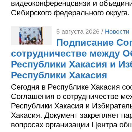
видеоконференцсвязи и объедини
Сибирского федерального округа.
5 августа 2026 /
Новости
Подписание Со
сотрудничестве между О
Республики Хакасия и И
Республики Хакасия
Сегодня в Республике Хакасия со
Соглашения о сотрудничестве м
Республики Хакасия и Избирател
Хакасия. Документ закрепляет па
вопросах организации Центра об