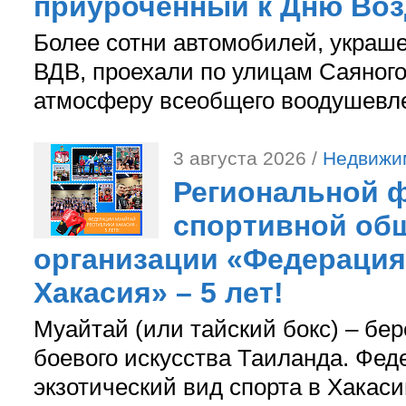
приуроченный к Дню Во
Более сотни автомобилей, украш
ВДВ, проехали по улицам Саяного
атмосферу всеобщего воодушевле
3 августа 2026 /
Недвижи
Региональной ф
спортивной об
организации «Федерация
Хакасия» – 5 лет!
Муайтай (или тайский бокс) – бер
боевого искусства Таиланда. Фед
экзотический вид спорта в Хакаси