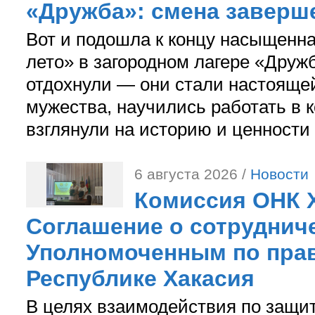
«Дружба»: смена заверш
Вот и подошла к концу насыщенн
лето» в загородном лагере «Дружб
отдохнули — они стали настояще
мужества, научились работать в 
взглянули на историю и ценности
6 августа 2026 /
Новости
Комиссия ОНК 
Соглашение о сотрудниче
Уполномоченным по прав
Республике Хакасия
В целях взаимодействия по защи