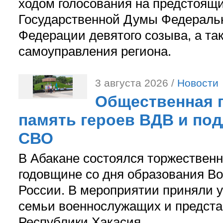
ходом голосования на предстоящ
Государственной Думы Федераль
Федерации девятого созыва, а та
самоуправления региона.
3 августа 2026 /
Новости
Общественная п
память героев ВДВ и по
СВО
В Абакане состоялся торжествен
годовщине со дня образования В
России. В мероприятии приняли у
семьи военнослужащих и предст
Республики Хакасия.