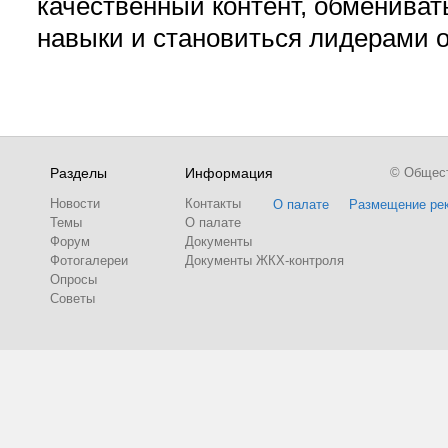
качественный контент, обмениват
навыки и становиться лидерами 
Разделы
Информация
© Обществ
Новости
Контакты
О палате
Размещение ре
Темы
О палате
Форум
Документы
Фотогалереи
Документы ЖКХ-контроля
Опросы
Советы