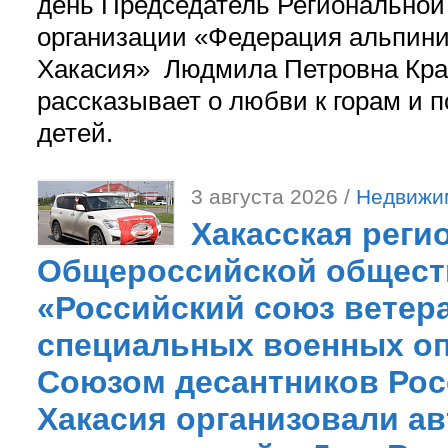
день Председатель Регионально
организации «Федерация альпини
Хакасия» Людмила Петровна Кра
рассказывает о любви к горам и 
детей.
3 августа 2026 /
Недвижи
Хакасская реги
Общероссийской общест
«Российский союз ветер
специальных военных оп
Союзом десантников Рос
Хакасия организовали ав