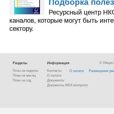
Подборка поле
Ресурсный центр НКО
каналов, которые могут быть ин
сектору.
Разделы
Информация
© Обществ
План на неделю
Контакты
О палате
Размещение ре
План на месяц
О палате
План на год
Документы
Документы ЖКХ-контроля