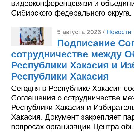
видеоконференцсвязи и объедини
Сибирского федерального округа.
5 августа 2026 /
Новости
Подписание Со
сотрудничестве между О
Республики Хакасия и И
Республики Хакасия
Сегодня в Республике Хакасия со
Соглашения о сотрудничестве м
Республики Хакасия и Избирател
Хакасия. Документ закрепляет па
вопросах организации Центра об