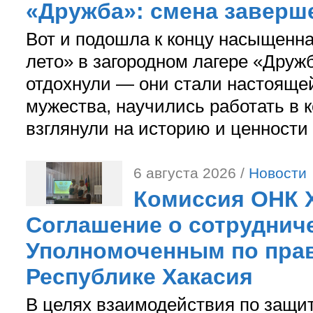
«Дружба»: смена заверш
Вот и подошла к концу насыщенн
лето» в загородном лагере «Дружб
отдохнули — они стали настояще
мужества, научились работать в 
взглянули на историю и ценности
6 августа 2026 /
Новости
Комиссия ОНК 
Соглашение о сотрудниче
Уполномоченным по прав
Республике Хакасия
В целях взаимодействия по защи