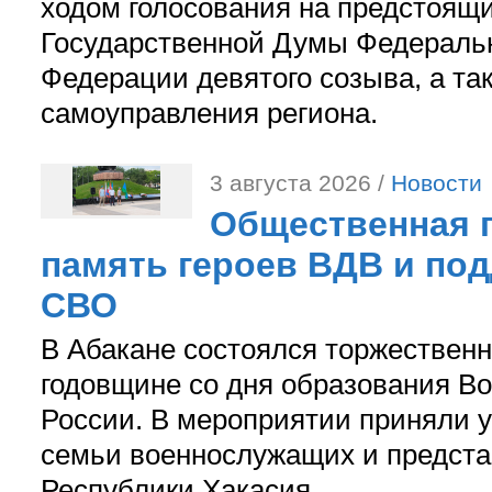
ходом голосования на предстоящ
Государственной Думы Федераль
Федерации девятого созыва, а та
самоуправления региона.
3 августа 2026 /
Новости
Общественная п
память героев ВДВ и по
СВО
В Абакане состоялся торжествен
годовщине со дня образования В
России. В мероприятии приняли у
семьи военнослужащих и предст
Республики Хакасия.