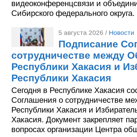
видеоконференцсвязи и объедини
Сибирского федерального округа.
5 августа 2026 /
Новости
Подписание Со
сотрудничестве между О
Республики Хакасия и И
Республики Хакасия
Сегодня в Республике Хакасия со
Соглашения о сотрудничестве м
Республики Хакасия и Избирател
Хакасия. Документ закрепляет па
вопросах организации Центра об