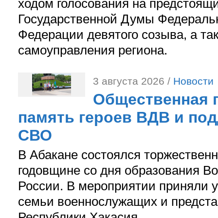
ходом голосования на предстоящ
Государственной Думы Федераль
Федерации девятого созыва, а та
самоуправления региона.
3 августа 2026 /
Новости
Общественная п
память героев ВДВ и по
СВО
В Абакане состоялся торжествен
годовщине со дня образования В
России. В мероприятии приняли у
семьи военнослужащих и предст
Республики Хакасия.