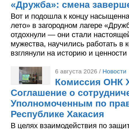
«Дружба»: смена заверш
Вот и подошла к концу насыщенн
лето» в загородном лагере «Дружб
отдохнули — они стали настояще
мужества, научились работать в 
взглянули на историю и ценности
6 августа 2026 /
Новости
Комиссия ОНК 
Соглашение о сотрудниче
Уполномоченным по прав
Республике Хакасия
В целях взаимодействия по защи