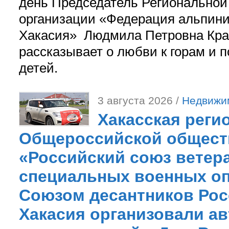
день Председатель Регионально
организации «Федерация альпини
Хакасия» Людмила Петровна Кра
рассказывает о любви к горам и 
детей.
3 августа 2026 /
Недвижи
Хакасская реги
Общероссийской общест
«Российский союз ветер
специальных военных оп
Союзом десантников Рос
Хакасия организовали ав