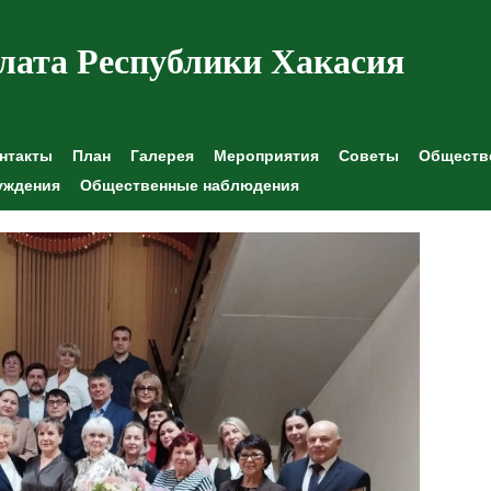
лата Республики Хакасия
нтакты
План
Галерея
Мероприятия
Советы
Обществе
уждения
Общественные наблюдения