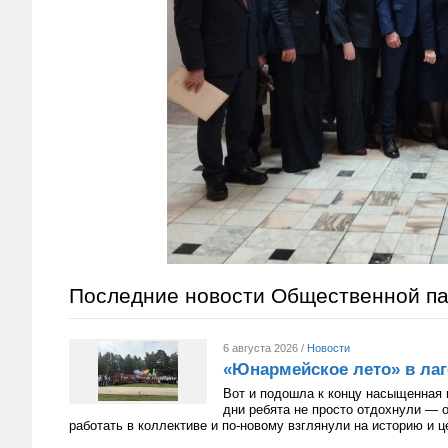
Последние новости Общественной п
6 августа 2026 /
Новости
«Юнармейское лето» в лаг
Вот и подошла к концу насыщенная 
дни ребята не просто отдохнули — 
работать в коллективе и по-новому взглянули на историю и 