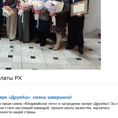
алаты РХ
ере «Дружба»: смена завершена!
и яркая смена «Юнармейское лето» в загородном лагере «Дружба»! За э
они стали настоящей командой, прошли школу мужества, научились
ценности нашей страны.