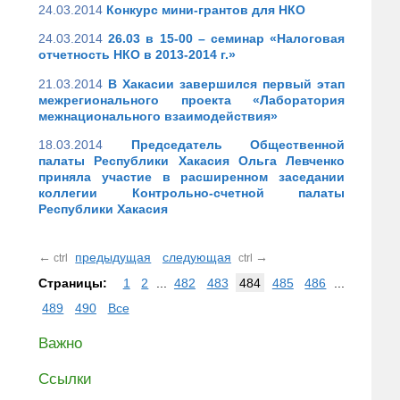
24.03.2014
Конкурс мини-грантов для НКО
24.03.2014
26.03 в 15-00 – семинар «Налоговая
отчетность НКО в 2013-2014 г.»
21.03.2014
В Хакасии завершился первый этап
межрегионального проекта «Лаборатория
межнационального взаимодействия»
18.03.2014
Председатель Общественной
палаты Республики Хакасия Ольга Левченко
приняла участие в расширенном заседании
коллегии Контрольно-счетной палаты
Республики Хакасия
←
предыдущая
следующая
→
ctrl
ctrl
Страницы:
1
2
...
482
483
484
485
486
...
489
490
Все
Важно
Ссылки