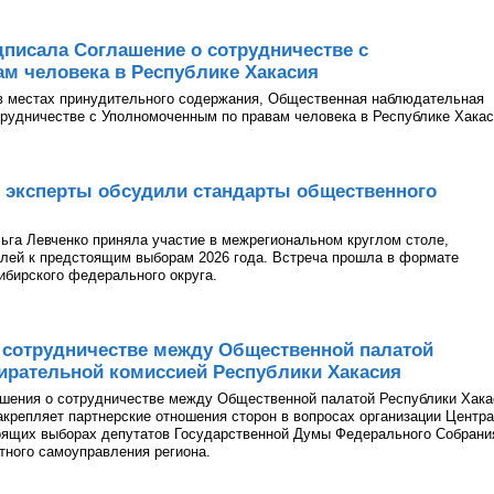
писала Соглашение о сотрудничестве с
м человека в Республике Хакасия
в местах принудительного содержания, Общественная наблюдательная
рудничестве с Уполномоченным по правам человека в Республике Хакас
 эксперты обсудили стандарты общественного
га Левченко приняла участие в межрегиональном круглом столе,
лей к предстоящим выборам 2026 года. Встреча прошла в формате
ибирского федерального округа.
 сотрудничестве между Общественной палатой
ирательной комиссией Республики Хакасия
ашения о сотрудничестве между Общественной палатой Республики Хака
акрепляет партнерские отношения сторон в вопросах организации Центра
оящих выборах депутатов Государственной Думы Федерального Собрани
тного самоуправления региона.