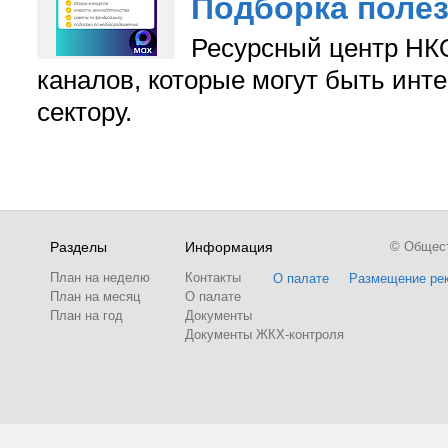
Подборка поле
Ресурсный центр НКО
каналов, которые могут быть ин
сектору.
Разделы
Информация
© Обществ
План на неделю
Контакты
О палате
Размещение ре
План на месяц
О палате
План на год
Документы
Документы ЖКХ-контроля