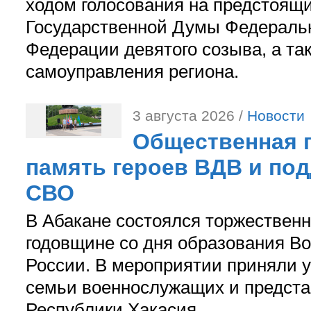
ходом голосования на предстоящ
Государственной Думы Федераль
Федерации девятого созыва, а та
самоуправления региона.
3 августа 2026 /
Новости
Общественная п
память героев ВДВ и по
СВО
В Абакане состоялся торжествен
годовщине со дня образования В
России. В мероприятии приняли у
семьи военнослужащих и предст
Республики Хакасия.