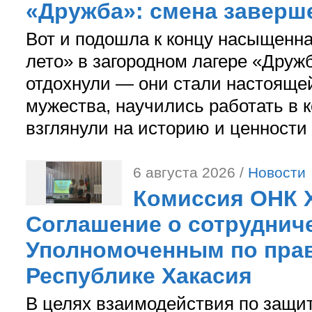
«Дружба»: смена заверш
Вот и подошла к концу насыщенн
лето» в загородном лагере «Дружб
отдохнули — они стали настояще
мужества, научились работать в 
взглянули на историю и ценности
6 августа 2026 /
Новости
Комиссия ОНК 
Соглашение о сотрудниче
Уполномоченным по прав
Республике Хакасия
В целях взаимодействия по защи