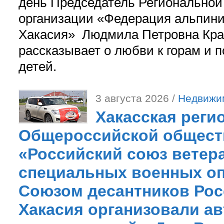
день Председатель Регионально
организации «Федерация альпини
Хакасия» Людмила Петровна Кра
рассказывает о любви к горам и 
детей.
3 августа 2026 /
Недвижи
Хакасская реги
Общероссийской общест
«Российский союз ветер
специальных военных оп
Союзом десантников Рос
Хакасия организовали ав