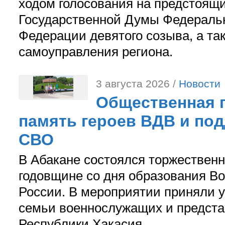
ходом голосования на предстоящ
Государственной Думы Федераль
Федерации девятого созыва, а та
самоуправления региона.
3 августа 2026 /
Новости
Общественная п
память героев ВДВ и по
СВО
В Абакане состоялся торжествен
годовщине со дня образования В
России. В мероприятии приняли у
семьи военнослужащих и предст
Республики Хакасия.