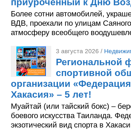
приуроченный к Дню Во
Более сотни автомобилей, украш
ВДВ, проехали по улицам Саяного
атмосферу всеобщего воодушевле
3 августа 2026 /
Недвижи
Региональной ф
спортивной об
организации «Федерация
Хакасия» – 5 лет!
Муайтай (или тайский бокс) – бер
боевого искусства Таиланда. Фед
экзотический вид спорта в Хакаси