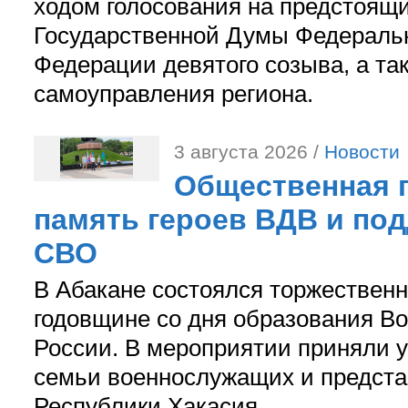
ходом голосования на предстоящ
Государственной Думы Федераль
Федерации девятого созыва, а та
самоуправления региона.
3 августа 2026 /
Новости
Общественная п
память героев ВДВ и по
СВО
В Абакане состоялся торжествен
годовщине со дня образования В
России. В мероприятии приняли у
семьи военнослужащих и предст
Республики Хакасия.