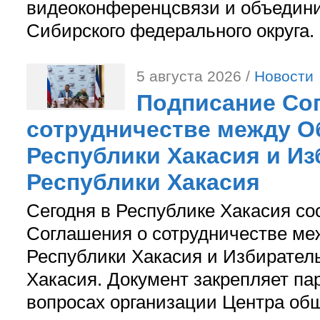
видеоконференцсвязи и объедини
Сибирского федерального округа.
5 августа 2026 /
Новости
Подписание Со
сотрудничестве между О
Республики Хакасия и И
Республики Хакасия
Сегодня в Республике Хакасия со
Соглашения о сотрудничестве м
Республики Хакасия и Избирател
Хакасия. Документ закрепляет па
вопросах организации Центра об