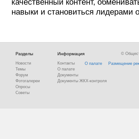
качественный контент, обмениват
навыки и становиться лидерами 
Разделы
Информация
© Обществ
Новости
Контакты
О палате
Размещение ре
Темы
О палате
Форум
Документы
Фотогалереи
Документы ЖКХ-контроля
Опросы
Советы