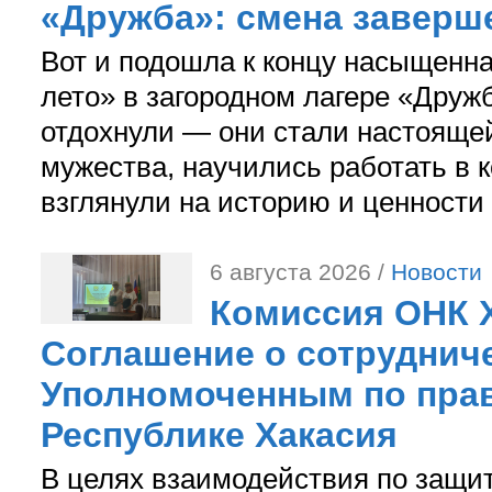
«Дружба»: смена заверш
Вот и подошла к концу насыщенн
лето» в загородном лагере «Дружб
отдохнули — они стали настояще
мужества, научились работать в 
взглянули на историю и ценности
6 августа 2026 /
Новости
Комиссия ОНК 
Соглашение о сотрудниче
Уполномоченным по прав
Республике Хакасия
В целях взаимодействия по защи