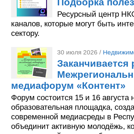
Подборка поле
Ресурсный центр НКО
каналов, которые могут быть ин
сектору.
30 июля 2026 /
Недвижим
Заканчивается 
Межрегиональ
медиафорум «Контент»
Форум состоится 15 и 16 августа 
образовательная площадка, созд
современной медиасреды в Респу
объединит активную молодёжь, ко