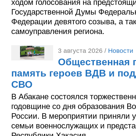
ходом голосования на предстоящ
Государственной Думы Федераль
Федерации девятого созыва, а та
самоуправления региона.
3 августа 2026 /
Новости
Общественная п
память героев ВДВ и по
СВО
В Абакане состоялся торжествен
годовщине со дня образования В
России. В мероприятии приняли у
семьи военнослужащих и предст
Республики Хакасия.