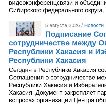
видеоконференцсвязи и объедини
Сибирского федерального округа.
5 августа 2026 /
Новости
Подписание Со
сотрудничестве между О
Республики Хакасия и И
Республики Хакасия
Сегодня в Республике Хакасия со
Соглашения о сотрудничестве м
Республики Хакасия и Избирател
Хакасия. Документ закрепляет па
вопросах организации Центра об