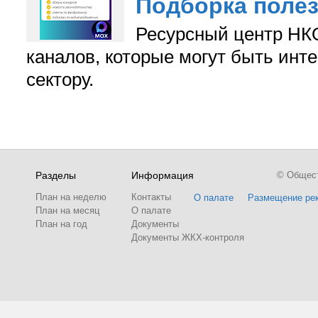
Подборка поле
Ресурсный центр НКО
каналов, которые могут быть ин
сектору.
Разделы
Информация
© Обществ
План на неделю
Контакты
О палате
Размещение ре
План на месяц
О палате
План на год
Документы
Документы ЖКХ-контроля