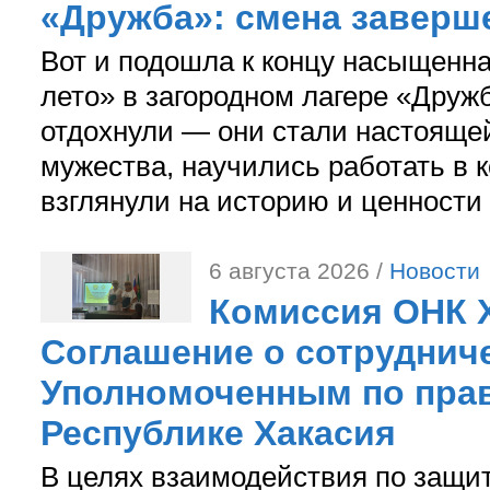
«Дружба»: смена заверш
Вот и подошла к концу насыщенн
лето» в загородном лагере «Дружб
отдохнули — они стали настояще
мужества, научились работать в 
взглянули на историю и ценности
6 августа 2026 /
Новости
Комиссия ОНК 
Соглашение о сотрудниче
Уполномоченным по прав
Республике Хакасия
В целях взаимодействия по защи