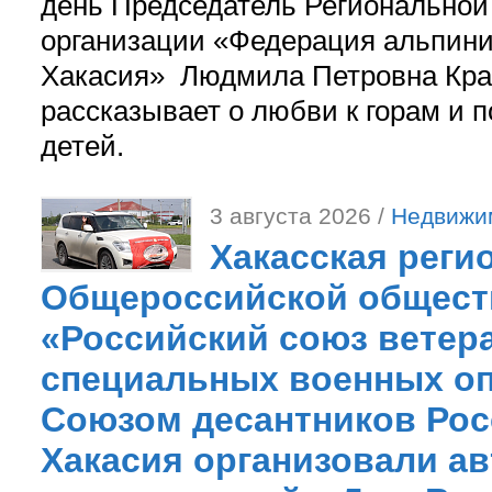
день Председатель Регионально
организации «Федерация альпини
Хакасия» Людмила Петровна Кра
рассказывает о любви к горам и 
детей.
3 августа 2026 /
Недвижи
Хакасская реги
Общероссийской общест
«Российский союз ветер
специальных военных оп
Союзом десантников Рос
Хакасия организовали ав