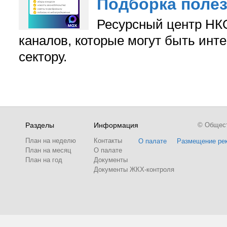
Подборка поле
Ресурсный центр НКО
каналов, которые могут быть ин
сектору.
Разделы
Информация
© Обществ
План на неделю
Контакты
О палате
Размещение ре
План на месяц
О палате
План на год
Документы
Документы ЖКХ-контроля