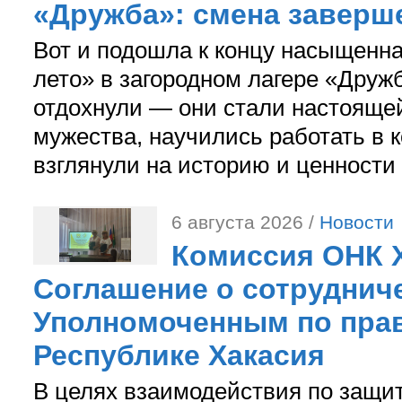
«Дружба»: смена заверш
Вот и подошла к концу насыщенн
лето» в загородном лагере «Дружб
отдохнули — они стали настояще
мужества, научились работать в 
взглянули на историю и ценности
6 августа 2026 /
Новости
Комиссия ОНК 
Соглашение о сотрудниче
Уполномоченным по прав
Республике Хакасия
В целях взаимодействия по защи