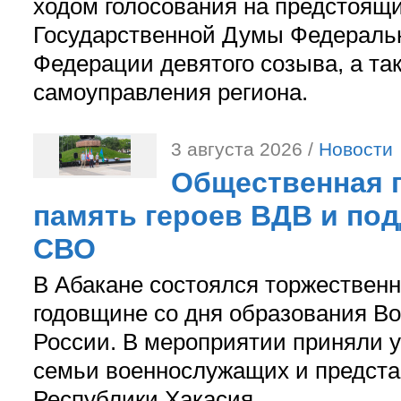
ходом голосования на предстоящ
Государственной Думы Федераль
Федерации девятого созыва, а та
самоуправления региона.
3 августа 2026 /
Новости
Общественная п
память героев ВДВ и по
СВО
В Абакане состоялся торжествен
годовщине со дня образования В
России. В мероприятии приняли у
семьи военнослужащих и предст
Республики Хакасия.