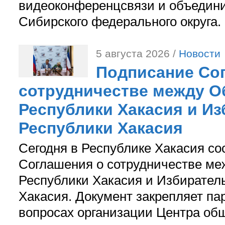
видеоконференцсвязи и объедини
Сибирского федерального округа.
5 августа 2026 /
Новости
Подписание Со
сотрудничестве между О
Республики Хакасия и И
Республики Хакасия
Сегодня в Республике Хакасия со
Соглашения о сотрудничестве м
Республики Хакасия и Избирател
Хакасия. Документ закрепляет па
вопросах организации Центра об