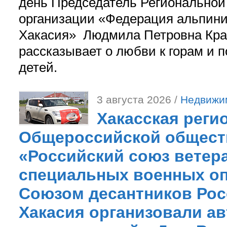
день Председатель Регионально
организации «Федерация альпини
Хакасия» Людмила Петровна Кра
рассказывает о любви к горам и 
детей.
3 августа 2026 /
Недвижи
Хакасская реги
Общероссийской общест
«Российский союз ветер
специальных военных оп
Союзом десантников Рос
Хакасия организовали ав