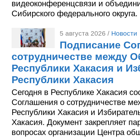
видеоконференцсвязи и объедини
Сибирского федерального округа.
5 августа 2026 /
Новости
Подписание Со
сотрудничестве между О
Республики Хакасия и И
Республики Хакасия
Сегодня в Республике Хакасия со
Соглашения о сотрудничестве м
Республики Хакасия и Избирател
Хакасия. Документ закрепляет па
вопросах организации Центра об