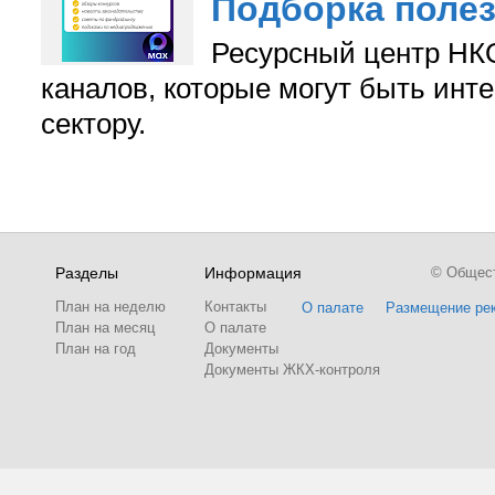
Подборка поле
Ресурсный центр НКО
каналов, которые могут быть ин
сектору.
Разделы
Информация
© Обществ
План на неделю
Контакты
О палате
Размещение ре
План на месяц
О палате
План на год
Документы
Документы ЖКХ-контроля