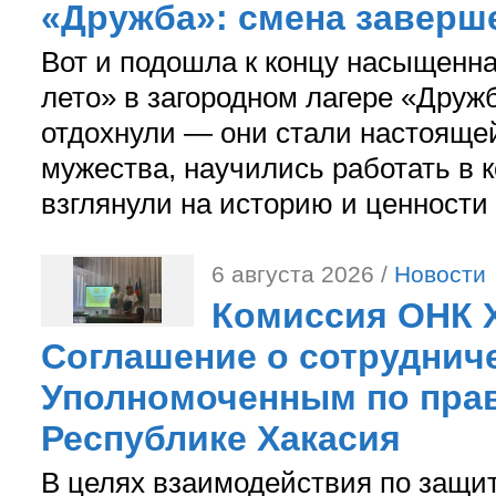
«Дружба»: смена заверш
Вот и подошла к концу насыщенн
лето» в загородном лагере «Дружб
отдохнули — они стали настояще
мужества, научились работать в 
взглянули на историю и ценности
6 августа 2026 /
Новости
Комиссия ОНК 
Соглашение о сотрудниче
Уполномоченным по прав
Республике Хакасия
В целях взаимодействия по защи