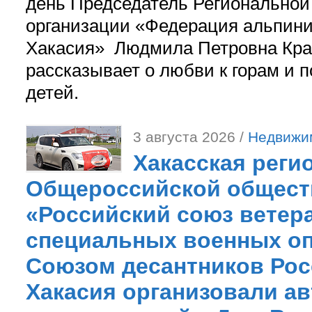
день Председатель Регионально
организации «Федерация альпини
Хакасия» Людмила Петровна Кра
рассказывает о любви к горам и 
детей.
3 августа 2026 /
Недвижи
Хакасская реги
Общероссийской общест
«Российский союз ветер
специальных военных оп
Союзом десантников Рос
Хакасия организовали ав