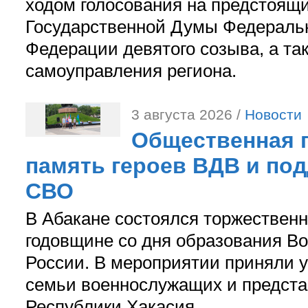
ходом голосования на предстоящ
Государственной Думы Федераль
Федерации девятого созыва, а та
самоуправления региона.
3 августа 2026 /
Новости
Общественная п
память героев ВДВ и по
СВО
В Абакане состоялся торжествен
годовщине со дня образования В
России. В мероприятии приняли у
семьи военнослужащих и предст
Республики Хакасия.