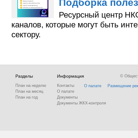
Подборка поле
Ресурсный центр НКО
каналов, которые могут быть ин
сектору.
Разделы
Информация
© Обществ
План на неделю
Контакты
О палате
Размещение ре
План на месяц
О палате
План на год
Документы
Документы ЖКХ-контроля