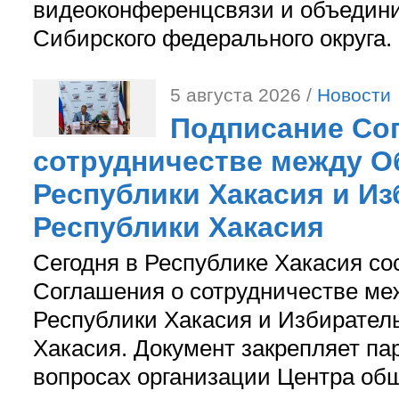
видеоконференцсвязи и объедини
Сибирского федерального округа.
5 августа 2026 /
Новости
Подписание Со
сотрудничестве между О
Республики Хакасия и И
Республики Хакасия
Сегодня в Республике Хакасия со
Соглашения о сотрудничестве м
Республики Хакасия и Избирател
Хакасия. Документ закрепляет па
вопросах организации Центра об