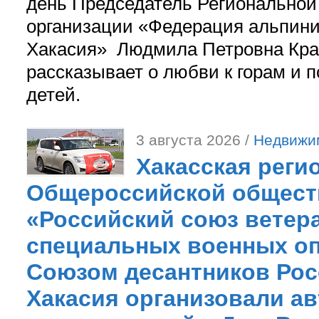
день Председатель Регионально
организации «Федерация альпини
Хакасия» Людмила Петровна Кра
рассказывает о любви к горам и 
детей.
3 августа 2026 /
Недвижи
Хакасская реги
Общероссийской общест
«Российский союз ветер
специальных военных оп
Союзом десантников Рос
Хакасия организовали ав