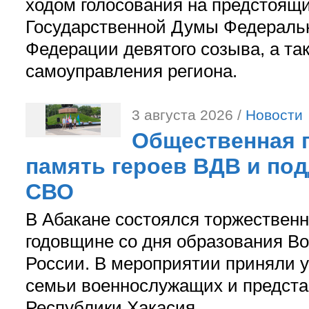
ходом голосования на предстоящ
Государственной Думы Федераль
Федерации девятого созыва, а та
самоуправления региона.
3 августа 2026 /
Новости
Общественная п
память героев ВДВ и по
СВО
В Абакане состоялся торжествен
годовщине со дня образования В
России. В мероприятии приняли у
семьи военнослужащих и предст
Республики Хакасия.