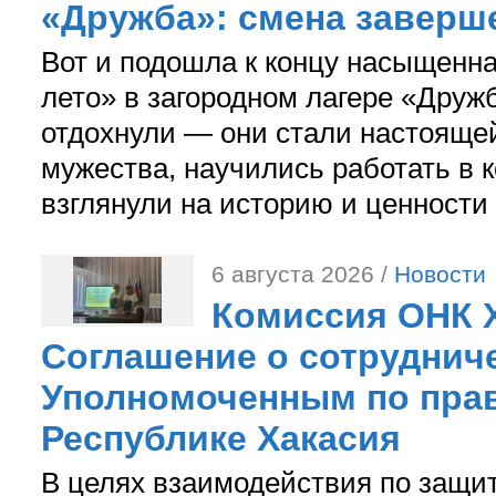
«Дружба»: смена заверш
Вот и подошла к концу насыщенн
лето» в загородном лагере «Дружб
отдохнули — они стали настояще
мужества, научились работать в 
взглянули на историю и ценности
6 августа 2026 /
Новости
Комиссия ОНК 
Соглашение о сотрудниче
Уполномоченным по прав
Республике Хакасия
В целях взаимодействия по защи